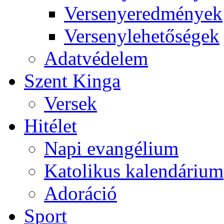
Versenyeredmények
Versenylehetőségek
Adatvédelem
Szent Kinga
Versek
Hitélet
Napi evangélium
Katolikus kalendárium
Adoráció
Sport