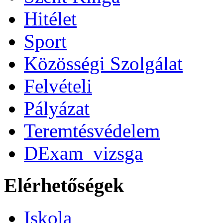
Hitélet
Sport
Közösségi Szolgálat
Felvételi
Pályázat
Teremtésvédelem
DExam_vizsga
Elérhetőségek
Iskola