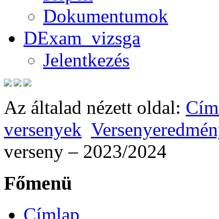
Dokumentumok
DExam_vizsga
Jelentkezés
Az általad nézett oldal:
Cím
versenyek
Versenyeredmén
verseny – 2023/2024
Főmenü
Címlap