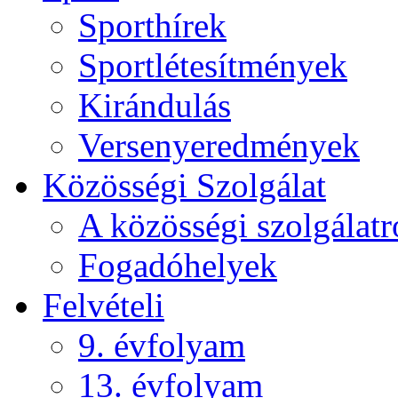
Sporthírek
Sportlétesítmények
Kirándulás
Versenyeredmények
Közösségi Szolgálat
A közösségi szolgálatr
Fogadóhelyek
Felvételi
9. évfolyam
13. évfolyam