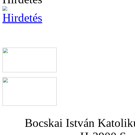
Bocskai István Katoli