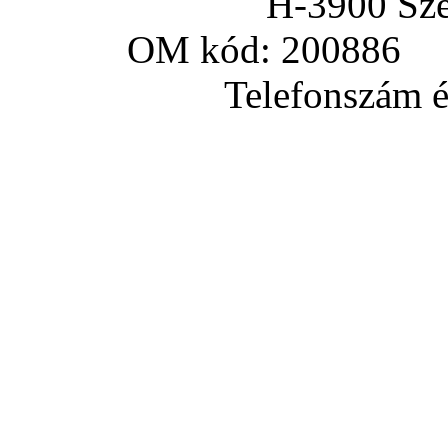
H-3900 Sze
OM kód: 200886 a
Telefonszám és