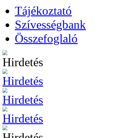
Tájékoztató
Szívességbank
Összefoglaló