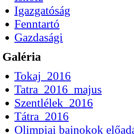
Igazgatóság
Fenntartó
Gazdasági
Galéria
Tokaj_2016
Tatra_2016_majus
Szentlélek_2016
Tátra_2016
Olimpiai bajnokok előad