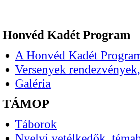
Honvéd Kadét Program
A Honvéd Kadét Program
Versenyek rendezvények,
Galéria
TÁMOP
Táborok
Nyelvi vetélkedők, téma