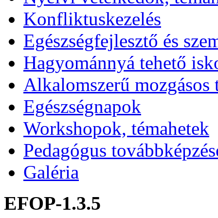
Konfliktuskezelés
Egészségfejlesztő és sze
Hagyománnyá tehető isk
Alkalomszerű mozgásos 
Egészségnapok
Workshopok, témahetek
Pedagógus továbbképzés
Galéria
EFOP-1.3.5