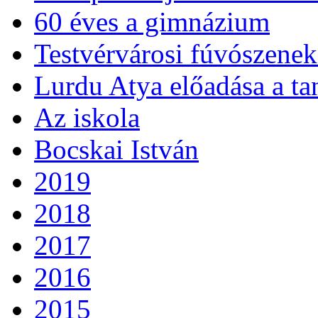
60 éves a gimnázium
Testvérvárosi fúvószenek
Lurdu Atya előadása a ta
Az iskola
Bocskai István
2019
2018
2017
2016
2015