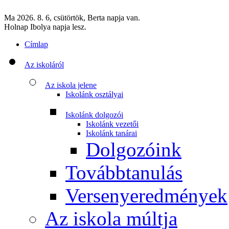
Ma 2026. 8. 6, csütörtök, Berta napja van.
Holnap Ibolya napja lesz.
Címlap
Az iskoláról
Az iskola jelene
Iskolánk osztályai
Iskolánk dolgozói
Iskolánk vezetői
Iskolánk tanárai
Dolgozóink
Továbbtanulás
Versenyeredmények
Az iskola múltja