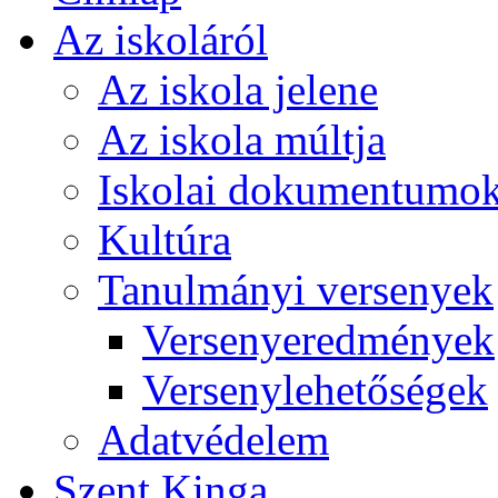
Az iskoláról
Az iskola jelene
Az iskola múltja
Iskolai dokumentumo
Kultúra
Tanulmányi versenyek
Versenyeredmények
Versenylehetőségek
Adatvédelem
Szent Kinga