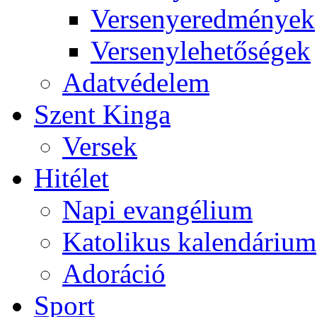
Versenyeredmények
Versenylehetőségek
Adatvédelem
Szent Kinga
Versek
Hitélet
Napi evangélium
Katolikus kalendárium
Adoráció
Sport