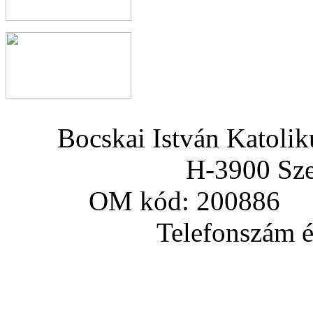
Bocskai István Katoli
H-3900 Sze
OM kód: 200886 a
Telefonszám és