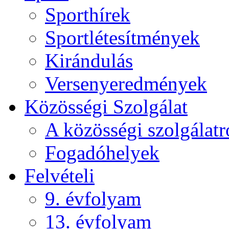
Sporthírek
Sportlétesítmények
Kirándulás
Versenyeredmények
Közösségi Szolgálat
A közösségi szolgálatr
Fogadóhelyek
Felvételi
9. évfolyam
13. évfolyam