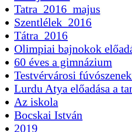
Tatra_2016_majus
Szentlélek_2016
Tátra_2016
Olimpiai bajnokok előad
60 éves a gimnázium
Testvérvárosi fúvószenek
Lurdu Atya előadása a ta
Az iskola
Bocskai István
2019