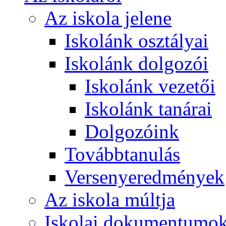
Az iskola jelene
Iskolánk osztályai
Iskolánk dolgozói
Iskolánk vezetői
Iskolánk tanárai
Dolgozóink
Továbbtanulás
Versenyeredmények
Az iskola múltja
Iskolai dokumentumo