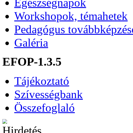
Egészségnapok
Workshopok, témahetek
Pedagógus továbbképzés
Galéria
EFOP-1.3.5
Tájékoztató
Szívességbank
Összefoglaló