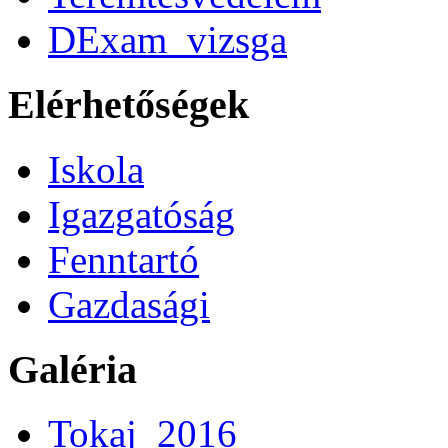
DExam_vizsga
Elérhetőségek
Iskola
Igazgatóság
Fenntartó
Gazdasági
Galéria
Tokaj_2016