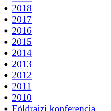
2018
2017
2016
2015
2014
2013
2012
2011
2010
Földrajzi konferencia