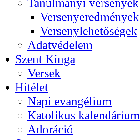
Tanulmányi versenyek
Versenyeredmények
Versenylehetőségek
Adatvédelem
Szent Kinga
Versek
Hitélet
Napi evangélium
Katolikus kalendárium
Adoráció