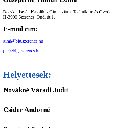
Bocskai István Katolikus Gimnázium, Technikum és Óvoda
H-3900 Szerencs, Ondi út 1.
E-mail cím:
gimi@big.szerencs.hu
gte@big.szerencs.hu
Helyettesek:
Novákné Váradi Judit
Csider Andorné