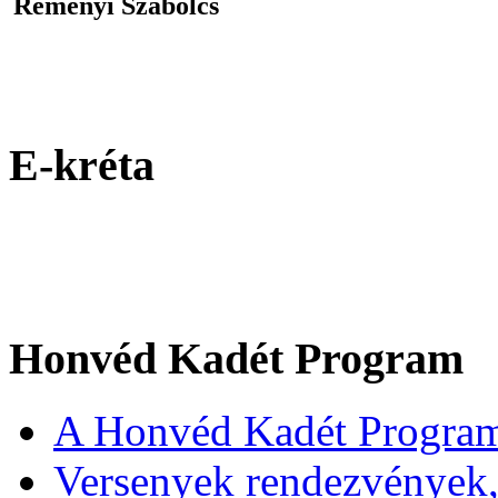
Reményi Szabolcs
E-kréta
Honvéd Kadét Program
A Honvéd Kadét Program
Versenyek rendezvények,