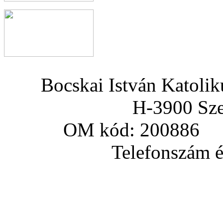
Bocskai István Katoli
H-3900 Sze
OM kód: 200886 a
Telefonszám és