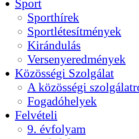
Sport
Sporthírek
Sportlétesítmények
Kirándulás
Versenyeredmények
Közösségi Szolgálat
A közösségi szolgálatr
Fogadóhelyek
Felvételi
9. évfolyam