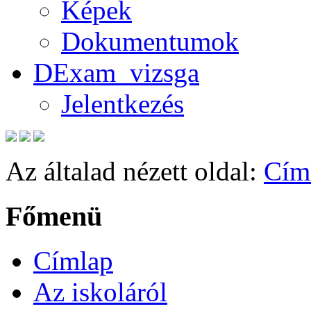
Képek
Dokumentumok
DExam_vizsga
Jelentkezés
Az általad nézett oldal:
Cím
Főmenü
Címlap
Az iskoláról