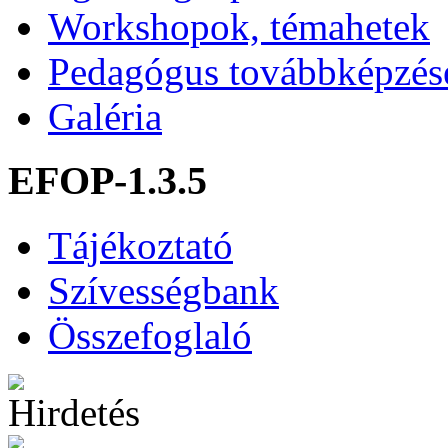
Workshopok, témahetek
Pedagógus továbbképzés
Galéria
EFOP-1.3.5
Tájékoztató
Szívességbank
Összefoglaló