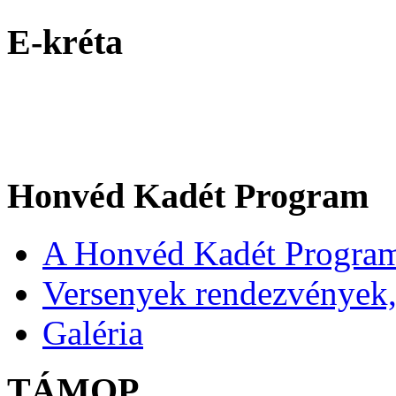
E-kréta
Honvéd Kadét Program
A Honvéd Kadét Program
Versenyek rendezvények,
Galéria
TÁMOP