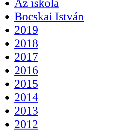
Az iskola
Bocskai István
2019
2018
2017
2016
2015
2014
2013
2012