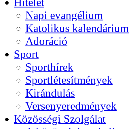
Hitélet
Napi evangélium
Katolikus kalendárium
Adoráció
Sport
Sporthírek
Sportlétesítmények
Kirándulás
Versenyeredmények
Közösségi Szolgálat