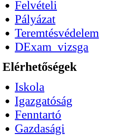
Felvételi
Pályázat
Teremtésvédelem
DExam_vizsga
Elérhetőségek
Iskola
Igazgatóság
Fenntartó
Gazdasági