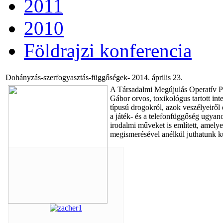
2011
2010
Földrajzi konferencia
Dohányzás-szerfogyasztás-függőségek- 2014. április 23.
A Társadalmi Megújulás Operatív Pr
Gábor orvos, toxikológus tartott int
típusú drogokról, azok veszélyeiről
a játék- és a telefonfüggőség ugyan
irodalmi műveket is említett, amel
megismerésével anélkül juthatunk k