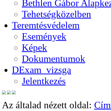
Bethlen Gábor Alapkez
Tehetségközelben
Teremtésvédelem
Események
Képek
Dokumentumok
DExam_vizsga
Jelentkezés
Az általad nézett oldal:
Cím