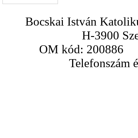
Bocskai István Katoli
H-3900 Sze
OM kód: 200886 a
Telefonszám és