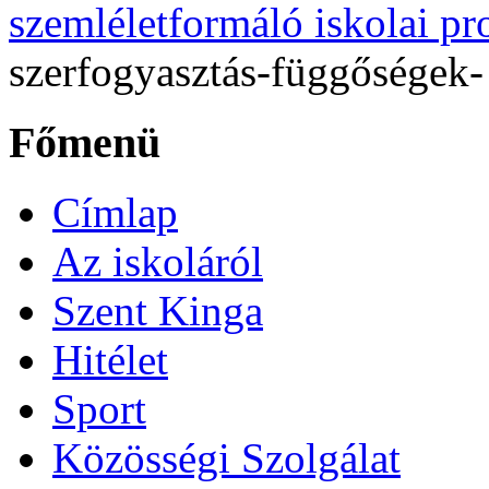
szemléletformáló iskolai p
szerfogyasztás-függőségek- 
Főmenü
Címlap
Az iskoláról
Szent Kinga
Hitélet
Sport
Közösségi Szolgálat