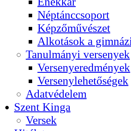
Énekkar
Néptánccsoport
Képzőművészet
Alkotások a gimnáz
Tanulmányi versenyek
Versenyeredmények
Versenylehetőségek
Adatvédelem
Szent Kinga
Versek