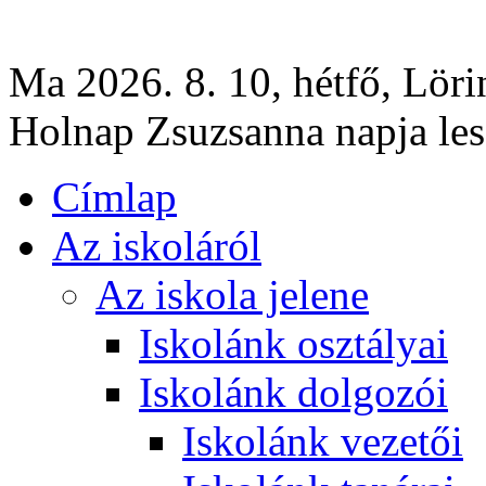
Ma 2026. 8. 10, hétfő, Löri
Holnap Zsuzsanna napja les
Címlap
Az iskoláról
Az iskola jelene
Iskolánk osztályai
Iskolánk dolgozói
Iskolánk vezetői