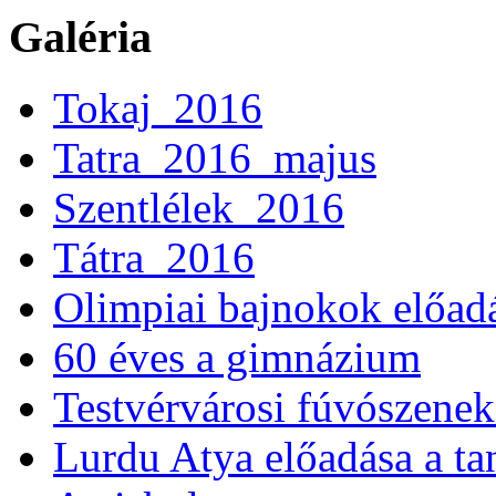
Galéria
Tokaj_2016
Tatra_2016_majus
Szentlélek_2016
Tátra_2016
Olimpiai bajnokok előad
60 éves a gimnázium
Testvérvárosi fúvószenek
Lurdu Atya előadása a ta