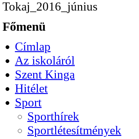
Tokaj_2016_június
Főmenü
Címlap
Az iskoláról
Szent Kinga
Hitélet
Sport
Sporthírek
Sportlétesítmények