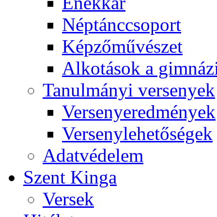
Énekkar
Néptánccsoport
Képzőművészet
Alkotások a gimnáz
Tanulmányi versenyek
Versenyeredmények
Versenylehetőségek
Adatvédelem
Szent Kinga
Versek