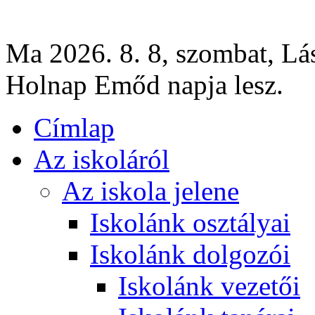
Ma 2026. 8. 8, szombat, Lás
Holnap Emőd napja lesz.
Címlap
Az iskoláról
Az iskola jelene
Iskolánk osztályai
Iskolánk dolgozói
Iskolánk vezetői