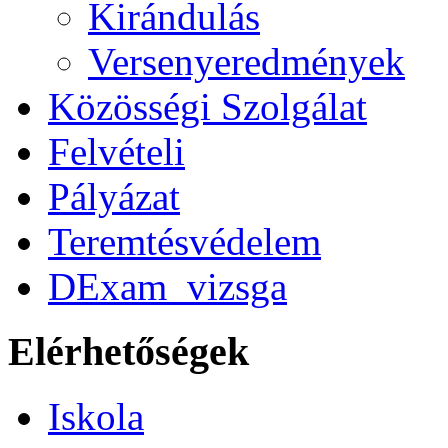
Kirándulás
Versenyeredmények
Közösségi Szolgálat
Felvételi
Pályázat
Teremtésvédelem
DExam_vizsga
Elérhetőségek
Iskola