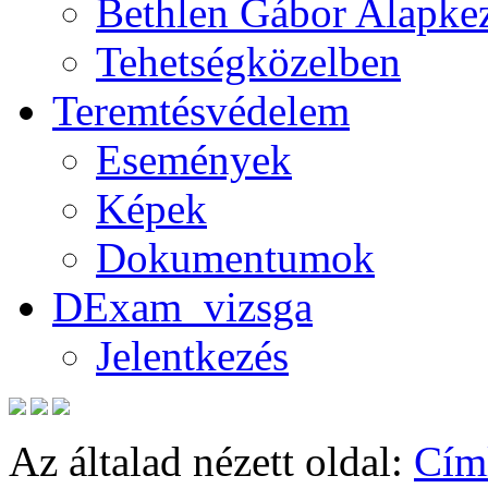
Bethlen Gábor Alapkez
Tehetségközelben
Teremtésvédelem
Események
Képek
Dokumentumok
DExam_vizsga
Jelentkezés
Az általad nézett oldal:
Cím