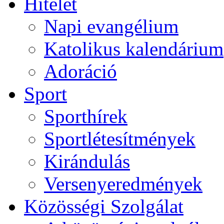
Hitélet
Napi evangélium
Katolikus kalendárium
Adoráció
Sport
Sporthírek
Sportlétesítmények
Kirándulás
Versenyeredmények
Közösségi Szolgálat