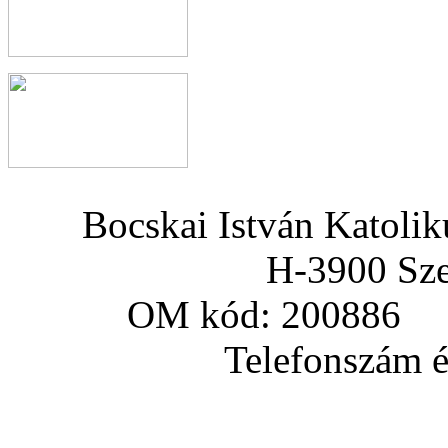
Bocskai István Katoli
H-3900 Sze
OM kód: 200886 a
Telefonszám és