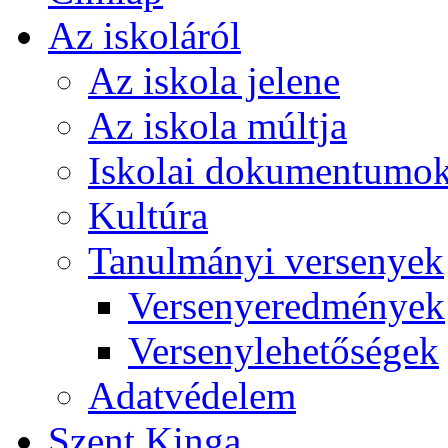
Az iskoláról
Az iskola jelene
Az iskola múltja
Iskolai dokumentumo
Kultúra
Tanulmányi versenyek
Versenyeredmények
Versenylehetőségek
Adatvédelem
Szent Kinga