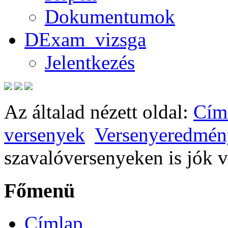
Dokumentumok
DExam_vizsga
Jelentkezés
Az általad nézett oldal:
Cím
versenyek
Versenyeredmén
szavalóversenyeken is jók 
Főmenü
Címlap