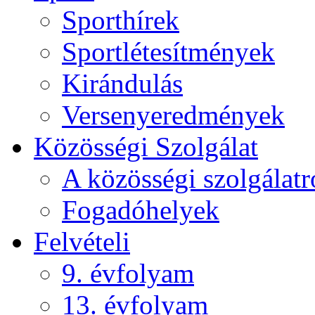
Sporthírek
Sportlétesítmények
Kirándulás
Versenyeredmények
Közösségi Szolgálat
A közösségi szolgálatr
Fogadóhelyek
Felvételi
9. évfolyam
13. évfolyam