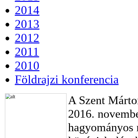
2014
2013
2012
2011
2010
Földrajzi konferencia
A Szent Márto
2016. novembe
hagyományos ré