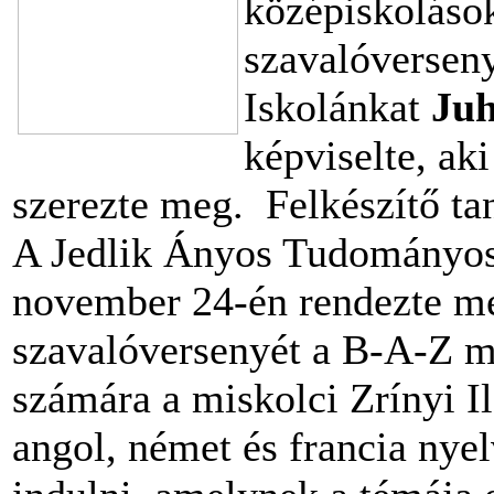
középiskoláso
szavalóverseny
Iskolánkat
Juh
képviselte, ak
szerezte meg. Felkészítő ta
A Jedlik Ányos Tudományos 
november 24-én rendezte m
szavalóversenyét a B-A-Z m
számára a miskolci Zrínyi 
angol, német és francia nyel