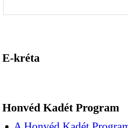
E-kréta
Honvéd Kadét Program
A Honvéd Kadét Program