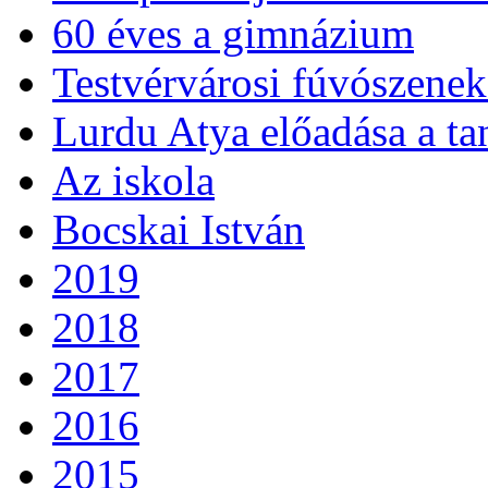
60 éves a gimnázium
Testvérvárosi fúvószenek
Lurdu Atya előadása a ta
Az iskola
Bocskai István
2019
2018
2017
2016
2015