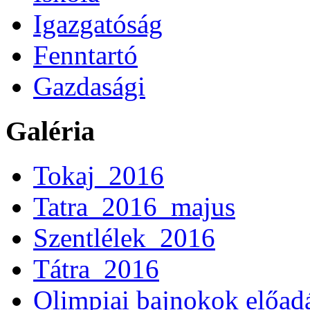
Igazgatóság
Fenntartó
Gazdasági
Galéria
Tokaj_2016
Tatra_2016_majus
Szentlélek_2016
Tátra_2016
Olimpiai bajnokok előad