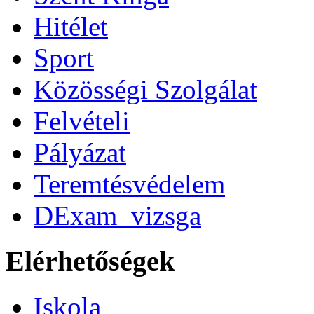
Hitélet
Sport
Közösségi Szolgálat
Felvételi
Pályázat
Teremtésvédelem
DExam_vizsga
Elérhetőségek
Iskola