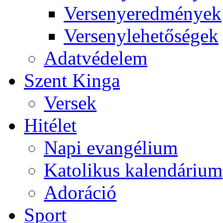
Versenyeredmények
Versenylehetőségek
Adatvédelem
Szent Kinga
Versek
Hitélet
Napi evangélium
Katolikus kalendárium
Adoráció
Sport