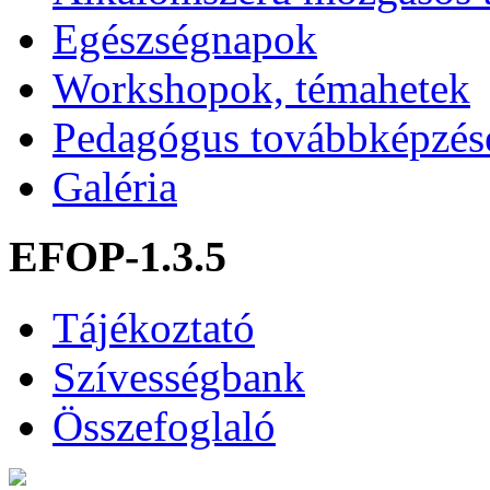
Egészségnapok
Workshopok, témahetek
Pedagógus továbbképzés
Galéria
EFOP-1.3.5
Tájékoztató
Szívességbank
Összefoglaló