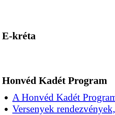
E-kréta
Honvéd Kadét Program
A Honvéd Kadét Program
Versenyek rendezvények,