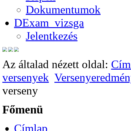
Dokumentumok
DExam_vizsga
Jelentkezés
Az általad nézett oldal:
Cím
versenyek
Versenyeredmén
verseny
Főmenü
Címlap