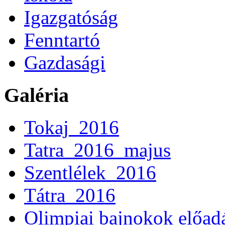
Igazgatóság
Fenntartó
Gazdasági
Galéria
Tokaj_2016
Tatra_2016_majus
Szentlélek_2016
Tátra_2016
Olimpiai bajnokok előad