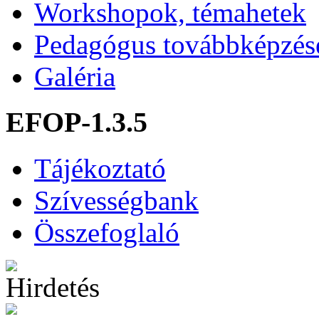
Workshopok, témahetek
Pedagógus továbbképzés
Galéria
EFOP-1.3.5
Tájékoztató
Szívességbank
Összefoglaló