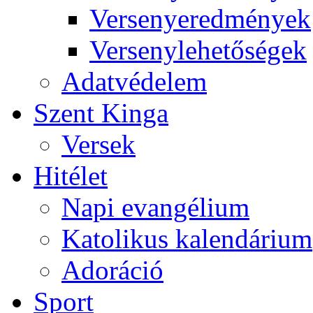
Versenyeredmények
Versenylehetőségek
Adatvédelem
Szent Kinga
Versek
Hitélet
Napi evangélium
Katolikus kalendárium
Adoráció
Sport