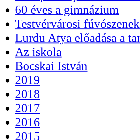
60 éves a gimnázium
Testvérvárosi fúvószenek
Lurdu Atya előadása a ta
Az iskola
Bocskai István
2019
2018
2017
2016
2015