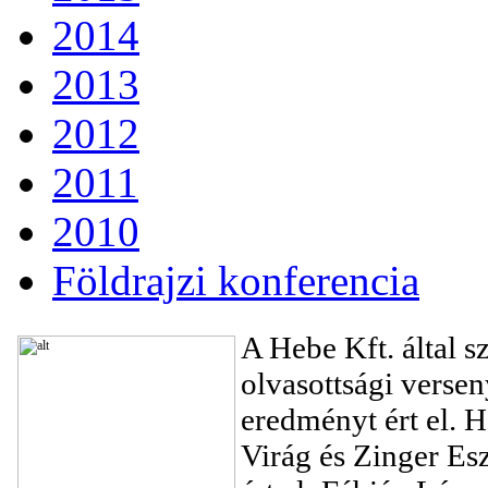
2014
2013
2012
2011
2010
Földrajzi konferencia
A Hebe Kft. által s
olvasottsági versen
eredményt ért el. H
Virág és Zinger Esz