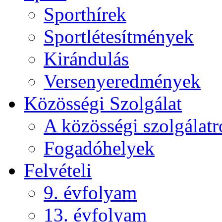
Sporthírek
Sportlétesítmények
Kirándulás
Versenyeredmények
Közösségi Szolgálat
A közösségi szolgálatr
Fogadóhelyek
Felvételi
9. évfolyam
13. évfolyam