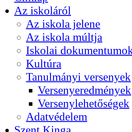
Az iskoláról
Az iskola jelene
Az iskola múltja
Iskolai dokumentumo
Kultúra
Tanulmányi versenyek
Versenyeredmények
Versenylehetőségek
Adatvédelem
Szent Kinga