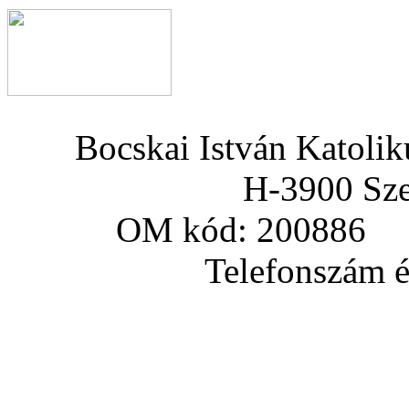
Bocskai István Katoli
H-3900 Sze
OM kód: 200886 a
Telefonszám és