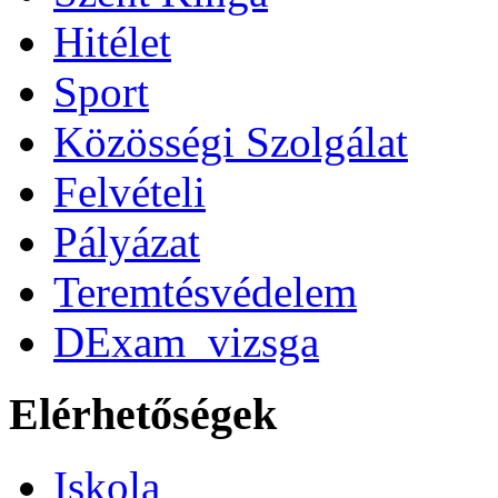
Hitélet
Sport
Közösségi Szolgálat
Felvételi
Pályázat
Teremtésvédelem
DExam_vizsga
Elérhetőségek
Iskola