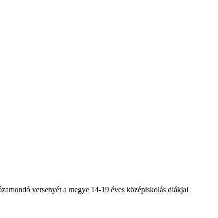
rózamondó versenyét a megye 14-19 éves középiskolás diákjai