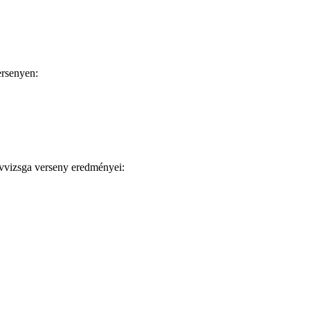
ersenyen:
zsga verseny eredményei: