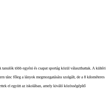
 tanulók több egyéni és csapat sportág közül választhattak. A kültéri
ern tánc főleg a lányok megmozgatására szolgált, de a 8 kilométeres
ttek el együtt az iskolában, amely kiváló közösségépítő