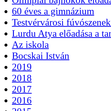
60 éves a gimnázium
Testvérvárosi fúvószenek
Lurdu Atya előadása a ta
Az iskola
Bocskai István
2019
2018
2017
2016