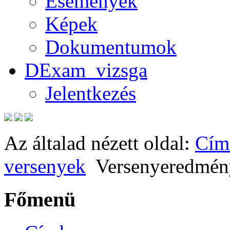
Események
Képek
Dokumentumok
DExam_vizsga
Jelentkezés
Az általad nézett oldal:
Cím
versenyek
Versenyeredmén
Főmenü