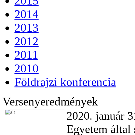
2015
2014
2013
2012
2011
2010
Földrajzi konferencia
Versenyeredmények
2020. január 3
Egyetem által 