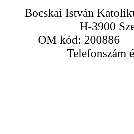
Bocskai István Katoli
H-3900 Sze
OM kód: 200886 a
Telefonszám és