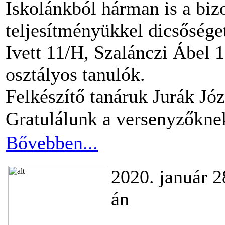
Iskolánkból hárman is a biz
teljesítményükkel dicsősége
Ivett 11/H, Szalánczi Ábel 1
osztályos tanulók.
Felkészítő tanáruk Jurák Józ
Gratulálunk a versenyzőkne
Bővebben...
2020. január 2
án