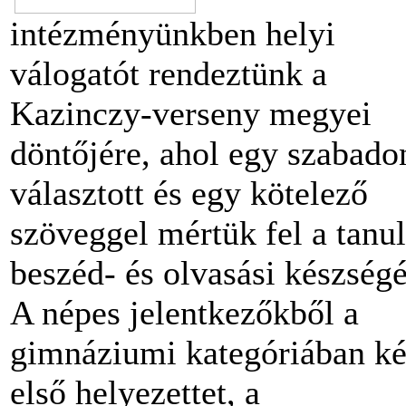
intézményünkben helyi
válogatót rendeztünk a
Kazinczy-verseny megyei
döntőjére, ahol egy szabado
választott és egy kötelező
szöveggel mértük fel a tanu
beszéd- és olvasási készségé
A népes jelentkezőkből a
gimnáziumi kategóriában ké
első helyezettet, a