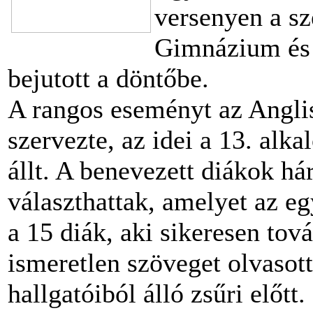
versenyen a sz
Gimnázium és
bejutott a döntőbe.
A rangos eseményt az Anglis
szervezte, az idei a 13. alk
állt. A benevezett diákok h
választhattak, amelyet az eg
a 15 diák, aki sikeresen tov
ismeretlen szöveget olvasott 
hallgatóiból álló zsűri előtt.