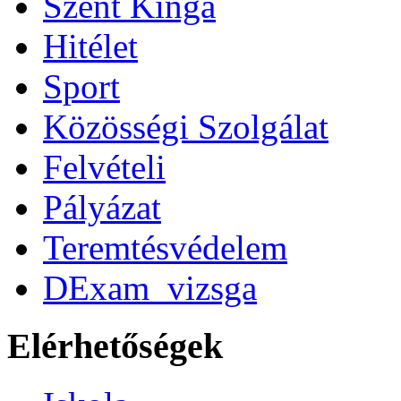
Szent Kinga
Hitélet
Sport
Közösségi Szolgálat
Felvételi
Pályázat
Teremtésvédelem
DExam_vizsga
Elérhetőségek