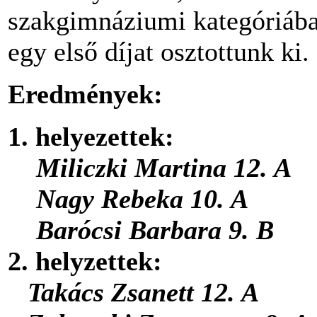
szakgimnáziumi kategóriáb
egy első díjat osztottunk ki.
Eredmények:
1. helyezettek:
Miliczki Martina 12. A
Nagy Rebeka 10. A
Barócsi Barbara 9. B
2. helyzettek:
Takács Zsanett 12. A