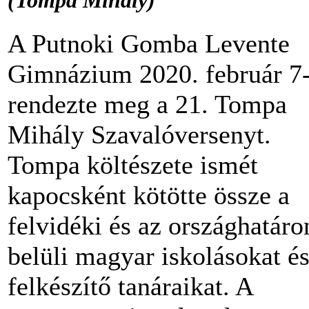
(Tompa Mihály)
A Putnoki Gomba Levente
Gimnázium 2020. február 7
rendezte meg a 21. Tompa
Mihály Szavalóversenyt.
Tompa költészete ismét
kapocsként kötötte össze a
felvidéki és az országhatáro
belüli magyar iskolásokat é
felkészítő tanáraikat. A