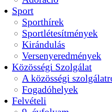
Sport
Sporthírek
Sportlétesítmények
Kirándulás
Versenyeredmények
Közösségi Szolgálat
A közösségi szolgálatr
Fogadóhelyek
Felvételi
9. évfolyam