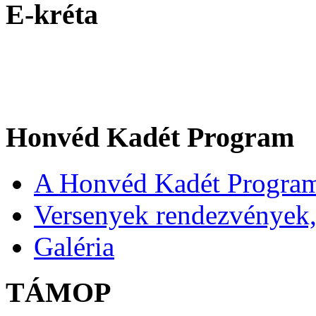
E-kréta
Honvéd Kadét Program
A Honvéd Kadét Program
Versenyek rendezvények,
Galéria
TÁMOP