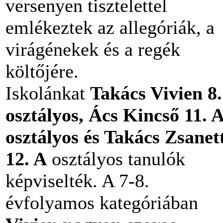
versenyen tisztelettel
emlékeztek az allegóriák, a
virágénekek és a regék
költőjére.
Iskolánkat
Takács Vivien 8
osztályos, Ács Kincső 11. 
osztályos és Takács Zsanet
12. A
osztályos tanulók
képviselték. A 7-8.
évfolyamos kategóriában