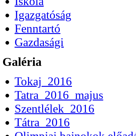
Iskola
Igazgatóság
Fenntartó
Gazdasági
Galéria
Tokaj_2016
Tatra_2016_majus
Szentlélek_2016
Tátra_2016
Olimpiai bajnokok előad