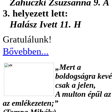
Zahuczki Zsuzsanna 9. A
3. helyezett lett:
Halász Ivett 11. H
Gratulálunk!
Bővebben...
„Mert a
boldogságra kevé
csak a jelen,
A multon épűl az
az emlékezeten;”