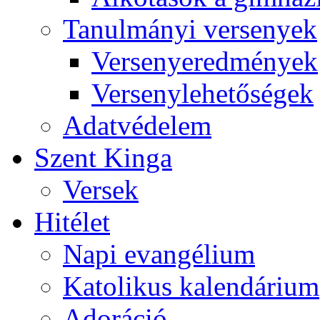
Tanulmányi versenyek
Versenyeredmények
Versenylehetőségek
Adatvédelem
Szent Kinga
Versek
Hitélet
Napi evangélium
Katolikus kalendárium
Adoráció