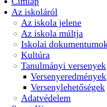
Címlap
Az iskoláról
Az iskola jelene
Az iskola múltja
Iskolai dokumentumo
Kultúra
Tanulmányi versenyek
Versenyeredmények
Versenylehetőségek
Adatvédelem