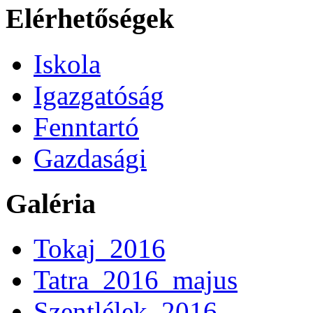
Elérhetőségek
Iskola
Igazgatóság
Fenntartó
Gazdasági
Galéria
Tokaj_2016
Tatra_2016_majus
Szentlélek_2016