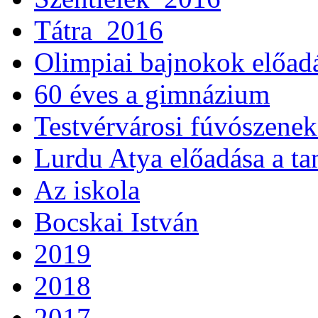
Tátra_2016
Olimpiai bajnokok előad
60 éves a gimnázium
Testvérvárosi fúvószenek
Lurdu Atya előadása a ta
Az iskola
Bocskai István
2019
2018
2017