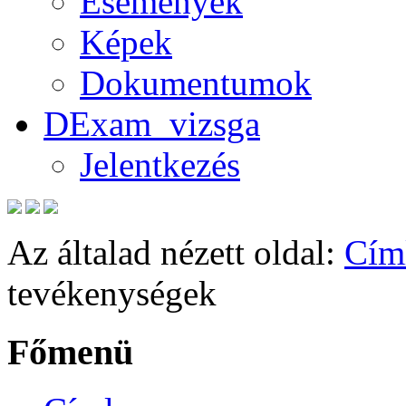
Események
Képek
Dokumentumok
DExam_vizsga
Jelentkezés
Az általad nézett oldal:
Cím
tevékenységek
Főmenü