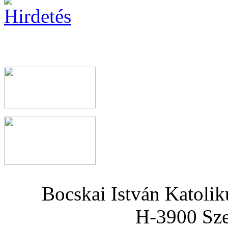
Bocskai István Katoli
H-3900 Sze