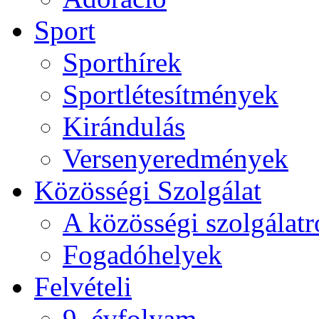
Sport
Sporthírek
Sportlétesítmények
Kirándulás
Versenyeredmények
Közösségi Szolgálat
A közösségi szolgálatr
Fogadóhelyek
Felvételi
9. évfolyam