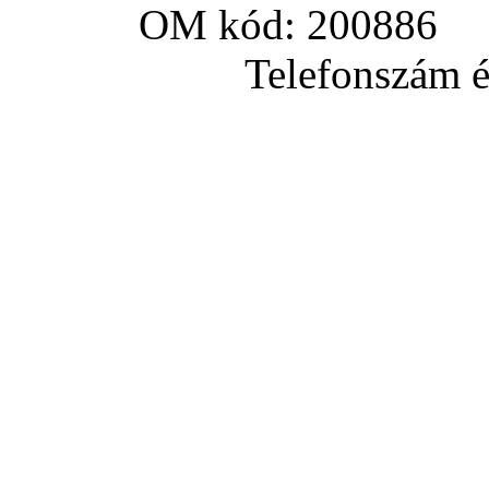
OM kód: 200886 a
Telefonszám és