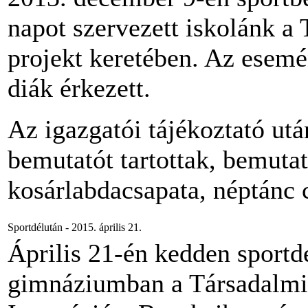
napot szervezett iskolánk 
projekt keretében. Az esemé
diák érkezett.
Az igazgatói tájékoztató ut
bemutatót tartottak, bemutat
kosárlabdacsapata, néptánc c
Sportdélután - 2015. április 21.
Április 21-én kedden sportdé
gimnáziumban a Társadalmi