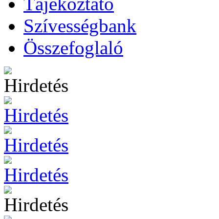
Tájékoztató
Szívességbank
Összefoglaló