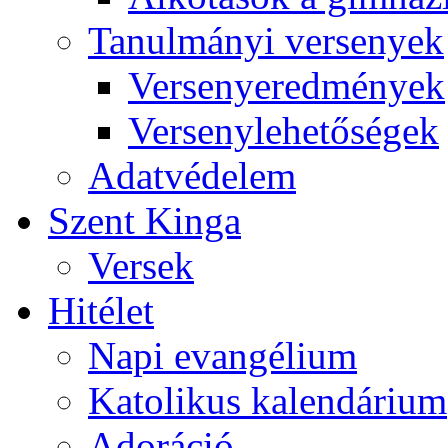
Tanulmányi versenyek
Versenyeredmények
Versenylehetőségek
Adatvédelem
Szent Kinga
Versek
Hitélet
Napi evangélium
Katolikus kalendárium
Adoráció