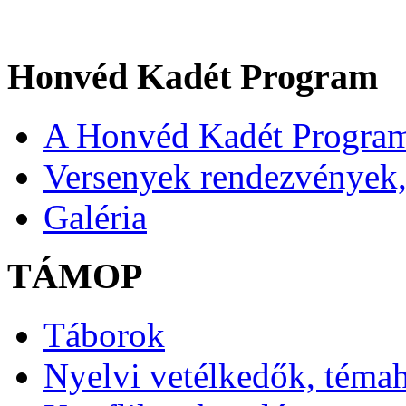
Honvéd Kadét Program
A Honvéd Kadét Program
Versenyek rendezvények,
Galéria
TÁMOP
Táborok
Nyelvi vetélkedők, téma