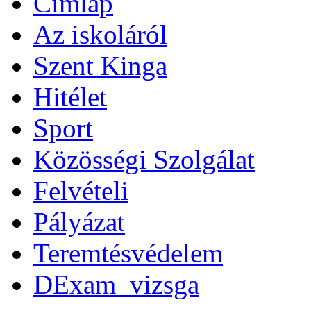
Címlap
Az iskoláról
Szent Kinga
Hitélet
Sport
Közösségi Szolgálat
Felvételi
Pályázat
Teremtésvédelem
DExam_vizsga