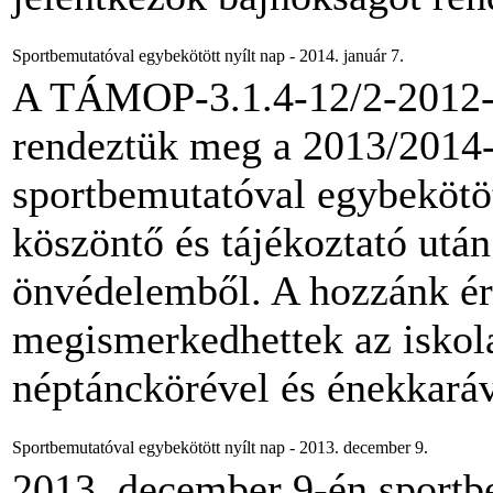
Sportbemutatóval egybekötött nyílt nap - 2014. január 7.
A TÁMOP-3.1.4-12/2-2012-0
rendeztük meg a 2013/2014-
sportbemutatóval egybekötött
köszöntő és tájékoztató után
önvédelemből. A hozzánk érk
megismerkedhettek az iskola
néptánckörével és énekkaráv
Sportbemutatóval egybekötött nyílt nap - 2013. december 9.
2013. december 9-én sportbe