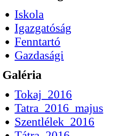
Iskola
Igazgatóság
Fenntartó
Gazdasági
Galéria
Tokaj_2016
Tatra_2016_majus
Szentlélek_2016
Tátra_2016