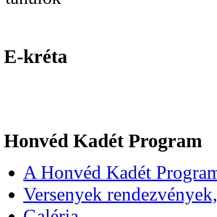
E-kréta
Honvéd Kadét Program
A Honvéd Kadét Program
Versenyek rendezvények,
Galéria