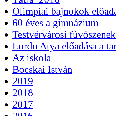
Olimpiai bajnokok előad
60 éves a gimnázium
Testvérvárosi fúvószenek
Lurdu Atya előadása a ta
Az iskola
Bocskai István
2019
2018
2017
2016