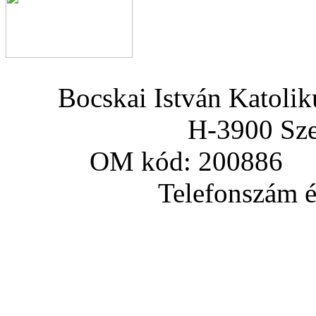
Bocskai István Katoli
H-3900 Sze
OM kód: 200886 a
Telefonszám és