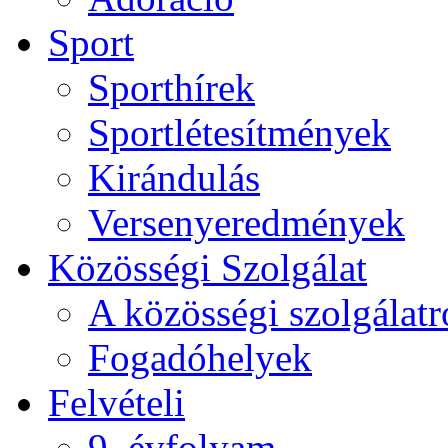
Sport
Sporthírek
Sportlétesítmények
Kirándulás
Versenyeredmények
Közösségi Szolgálat
A közösségi szolgálatr
Fogadóhelyek
Felvételi
9. évfolyam