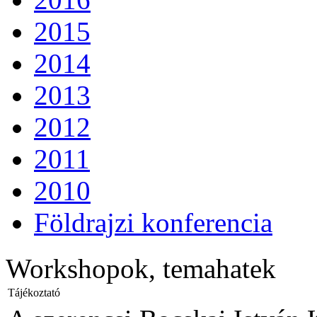
2015
2014
2013
2012
2011
2010
Földrajzi konferencia
Workshopok, temahatek
Tájékoztató