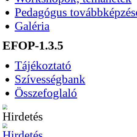
Pedagógus továbbképzés
Galéria
EFOP-1.3.5
Tájékoztató
Szívességbank
Összefoglaló