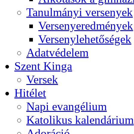
Tanulmányi versenyek
Versenyeredmények
Versenylehetőségek
Adatvédelem
Szent Kinga
Versek
Hitélet
Napi evangélium
Katolikus kalendárium
Adoráció