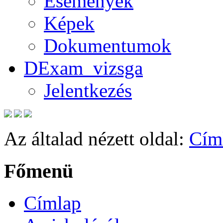
Események
Képek
Dokumentumok
DExam_vizsga
Jelentkezés
Az általad nézett oldal:
Cím
Főmenü
Címlap