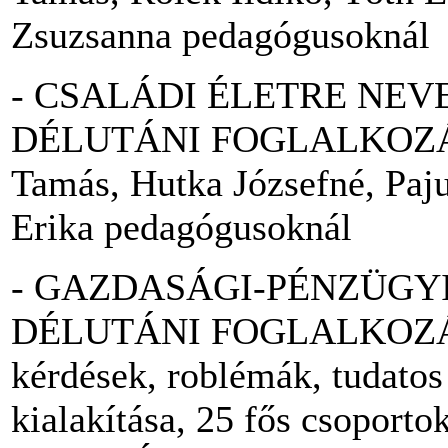
Zsuzsanna pedagógusoknál
- CSALÁDI ÉLETRE NEV
DÉLUTÁNI FOGLALKOZÁS) -
Tamás, Hutka Józsefné, Paju
Erika pedagógusoknál
- GAZDASÁGI-PÉNZÜGY
DÉLUTÁNI FOGLALKOZÁS) 
kérdések, roblémák, tudatos
kialakítása, 25 fős csoporto