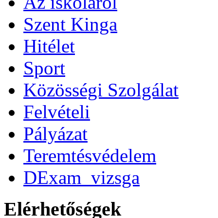
Az iskoláról
Szent Kinga
Hitélet
Sport
Közösségi Szolgálat
Felvételi
Pályázat
Teremtésvédelem
DExam_vizsga
Elérhetőségek