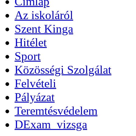
Címlap
Az iskoláról
Szent Kinga
Hitélet
Sport
Közösségi Szolgálat
Felvételi
Pályázat
Teremtésvédelem
DExam_vizsga