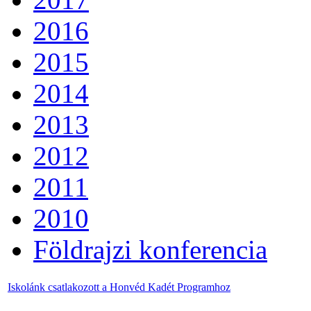
2016
2015
2014
2013
2012
2011
2010
Földrajzi konferencia
Iskolánk csatlakozott a Honvéd Kadét Programhoz