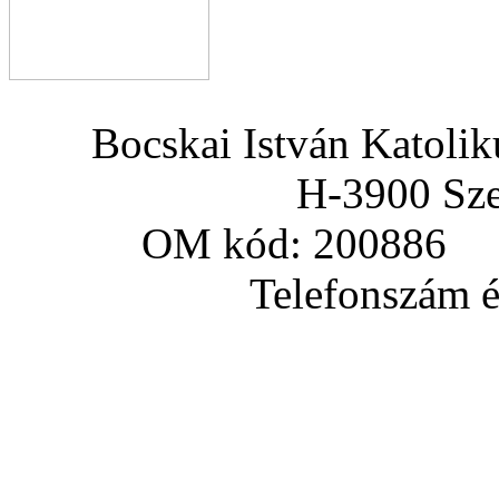
Bocskai István Katoli
H-3900 Sze
OM kód: 200886 a
Telefonszám és