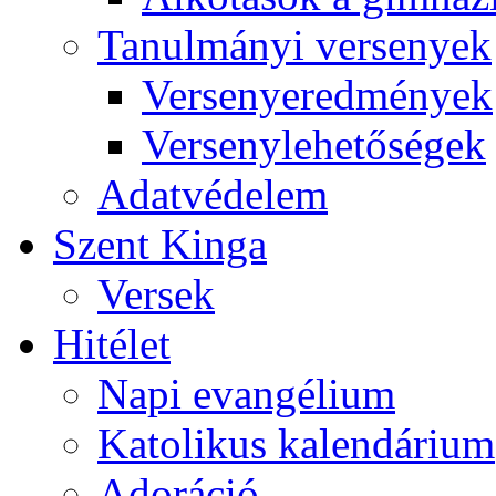
Tanulmányi versenyek
Versenyeredmények
Versenylehetőségek
Adatvédelem
Szent Kinga
Versek
Hitélet
Napi evangélium
Katolikus kalendárium
Adoráció