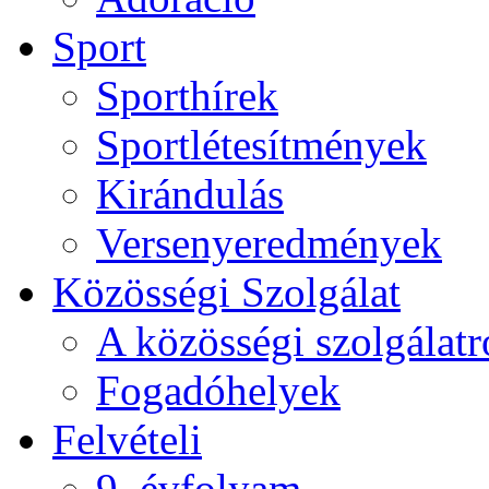
Sport
Sporthírek
Sportlétesítmények
Kirándulás
Versenyeredmények
Közösségi Szolgálat
A közösségi szolgálatr
Fogadóhelyek
Felvételi
9. évfolyam