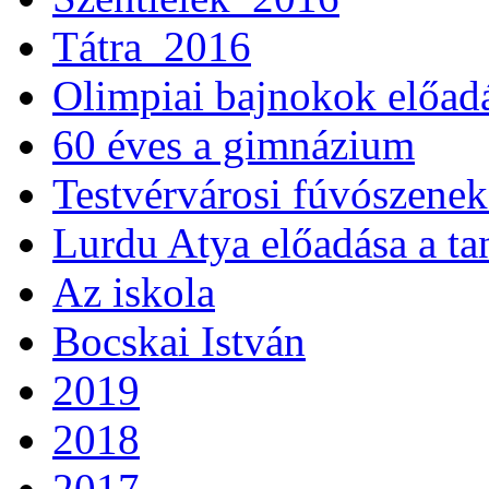
Tátra_2016
Olimpiai bajnokok előad
60 éves a gimnázium
Testvérvárosi fúvószenek
Lurdu Atya előadása a ta
Az iskola
Bocskai István
2019
2018
2017