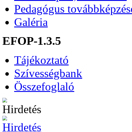
Pedagógus továbbképzés
Galéria
EFOP-1.3.5
Tájékoztató
Szívességbank
Összefoglaló