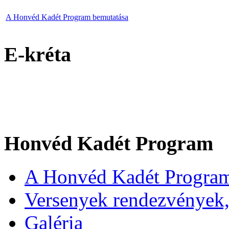
A Honvéd Kadét Program bemutatása
E-kréta
Honvéd Kadét Program
A Honvéd Kadét Program
Versenyek rendezvények,
Galéria