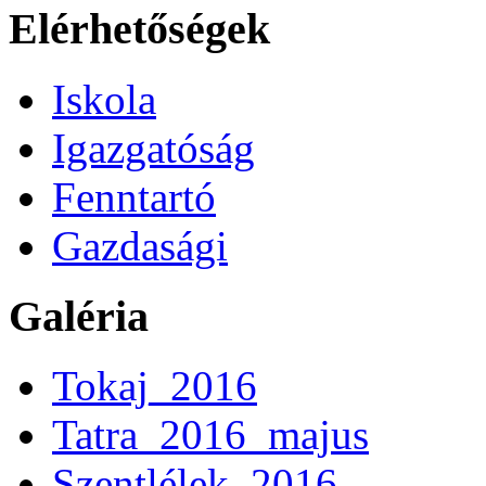
Elérhetőségek
Iskola
Igazgatóság
Fenntartó
Gazdasági
Galéria
Tokaj_2016
Tatra_2016_majus
Szentlélek_2016