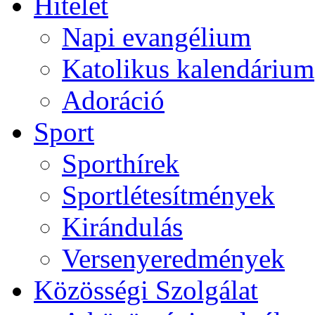
Hitélet
Napi evangélium
Katolikus kalendárium
Adoráció
Sport
Sporthírek
Sportlétesítmények
Kirándulás
Versenyeredmények
Közösségi Szolgálat