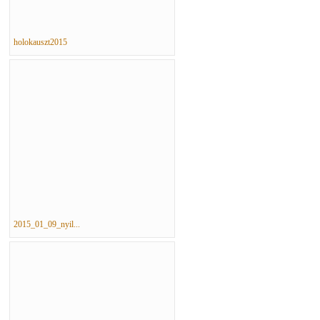
holokauszt2015
2015_01_09_nyil...