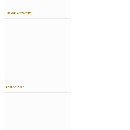
Diákok képzőműv...
Trianon 2015