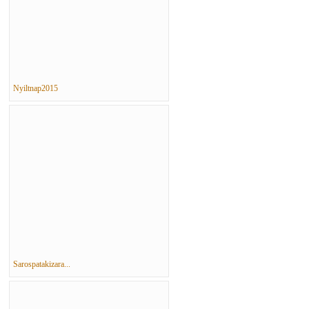
Nyiltnap2015
Sarospatakizara...