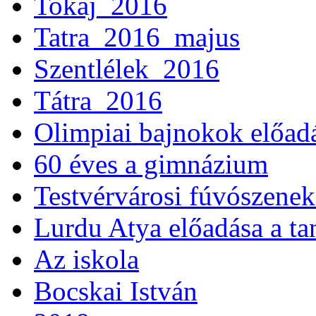
Tokaj_2016
Tatra_2016_majus
Szentlélek_2016
Tátra_2016
Olimpiai bajnokok előad
60 éves a gimnázium
Testvérvárosi fúvószenek
Lurdu Atya előadása a ta
Az iskola
Bocskai István