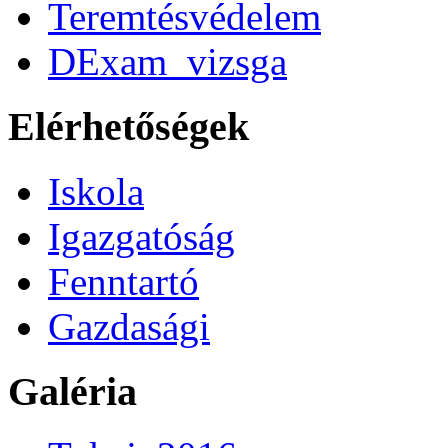
Teremtésvédelem
DExam_vizsga
Elérhetőségek
Iskola
Igazgatóság
Fenntartó
Gazdasági
Galéria