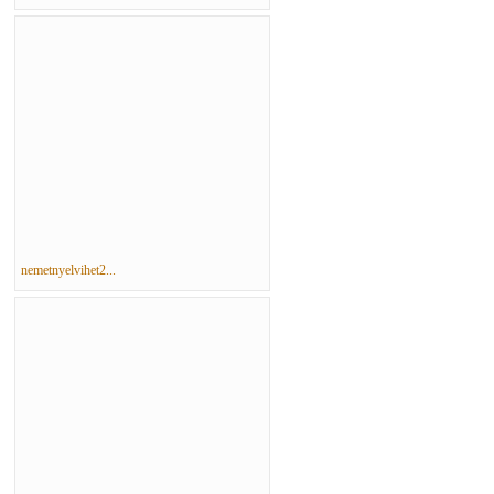
nemetnyelvihet2...