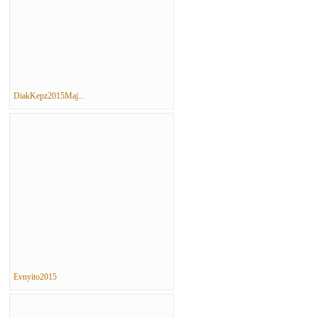
DiakKepz2015Maj...
Evnyito2015