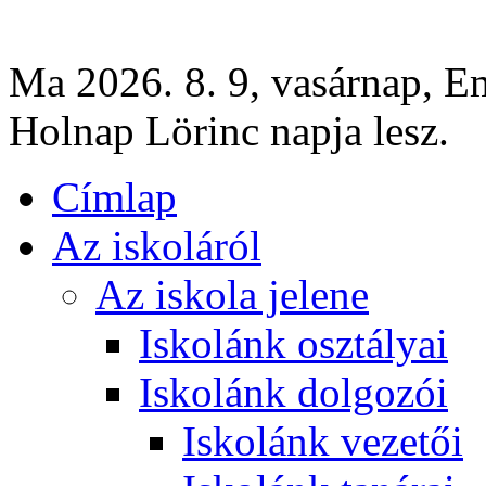
Ma 2026. 8. 9, vasárnap, E
Holnap Lörinc napja lesz.
Címlap
Az iskoláról
Az iskola jelene
Iskolánk osztályai
Iskolánk dolgozói
Iskolánk vezetői