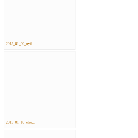
2015_01_09_nyil...
2015_01_10_elso...