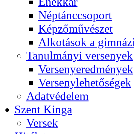
Énekkar
Néptánccsoport
Képzőművészet
Alkotások a gimnáz
Tanulmányi versenyek
Versenyeredmények
Versenylehetőségek
Adatvédelem
Szent Kinga
Versek