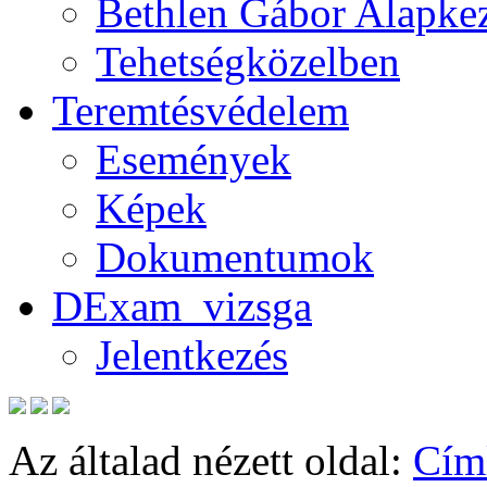
Bethlen Gábor Alapkez
Tehetségközelben
Teremtésvédelem
Események
Képek
Dokumentumok
DExam_vizsga
Jelentkezés
Az általad nézett oldal:
Cím