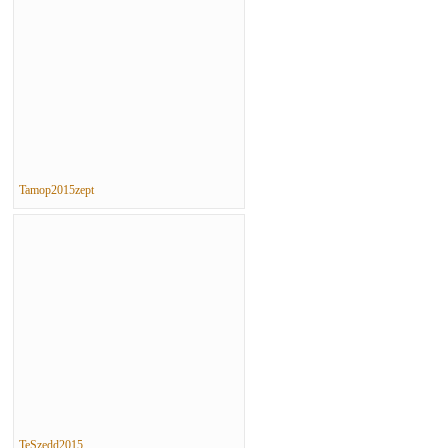
Tamop2015zept
TeSzedd2015