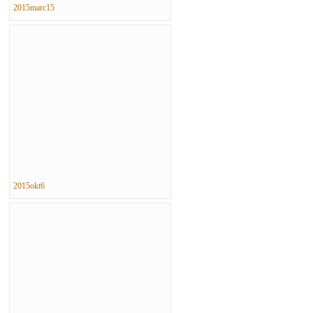
2015marc15
2015okt6