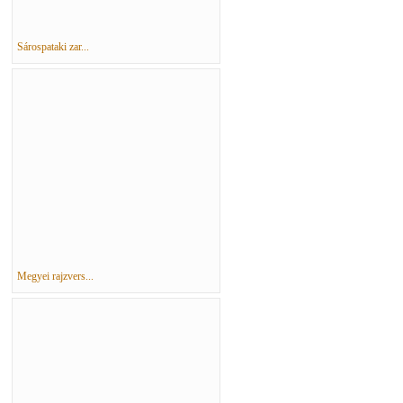
Sárospataki zar...
Megyei rajzvers...