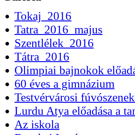
Tokaj_2016
Tatra_2016_majus
Szentlélek_2016
Tátra_2016
Olimpiai bajnokok előad
60 éves a gimnázium
Testvérvárosi fúvószenek
Lurdu Atya előadása a ta
Az iskola