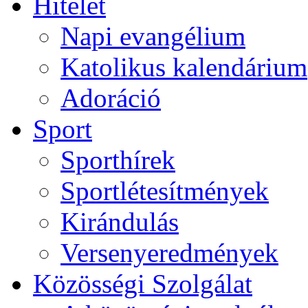
Hitélet
Napi evangélium
Katolikus kalendárium
Adoráció
Sport
Sporthírek
Sportlétesítmények
Kirándulás
Versenyeredmények
Közösségi Szolgálat