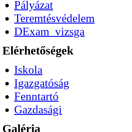
Pályázat
Teremtésvédelem
DExam_vizsga
Elérhetőségek
Iskola
Igazgatóság
Fenntartó
Gazdasági
Galéria