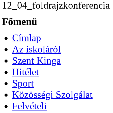
12_04_foldrajzkonferencia
Főmenü
Címlap
Az iskoláról
Szent Kinga
Hitélet
Sport
Közösségi Szolgálat
Felvételi