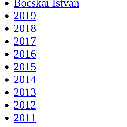
Bocskai István
2019
2018
2017
2016
2015
2014
2013
2012
2011