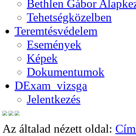
Bethlen Gábor Alapkez
Tehetségközelben
Teremtésvédelem
Események
Képek
Dokumentumok
DExam_vizsga
Jelentkezés
Az általad nézett oldal:
Cím