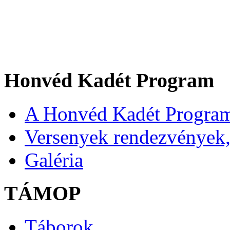
Honvéd Kadét Program
A Honvéd Kadét Program
Versenyek rendezvények,
Galéria
TÁMOP
Táborok