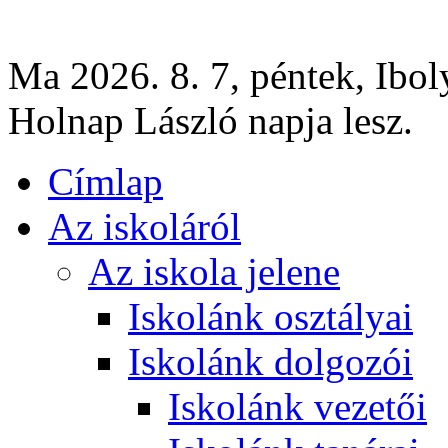
Ma 2026. 8. 7, péntek, Ibol
Holnap László napja lesz.
Címlap
Az iskoláról
Az iskola jelene
Iskolánk osztályai
Iskolánk dolgozói
Iskolánk vezetői