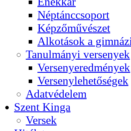
Énekkar
Néptánccsoport
Képzőművészet
Alkotások a gimnáz
Tanulmányi versenyek
Versenyeredmények
Versenylehetőségek
Adatvédelem
Szent Kinga
Versek