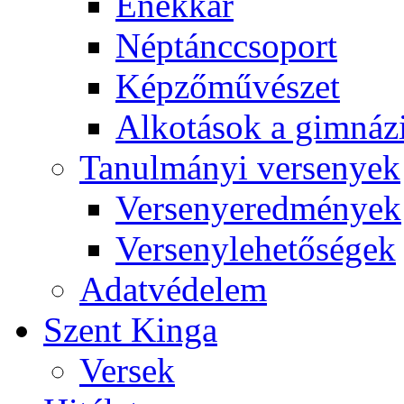
Énekkar
Néptánccsoport
Képzőművészet
Alkotások a gimnáz
Tanulmányi versenyek
Versenyeredmények
Versenylehetőségek
Adatvédelem
Szent Kinga
Versek