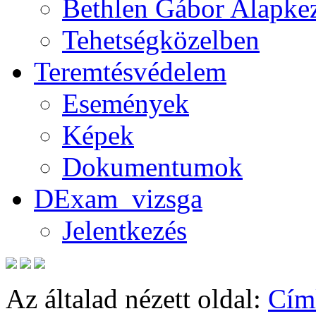
Bethlen Gábor Alapkez
Tehetségközelben
Teremtésvédelem
Események
Képek
Dokumentumok
DExam_vizsga
Jelentkezés
Az általad nézett oldal:
Cím