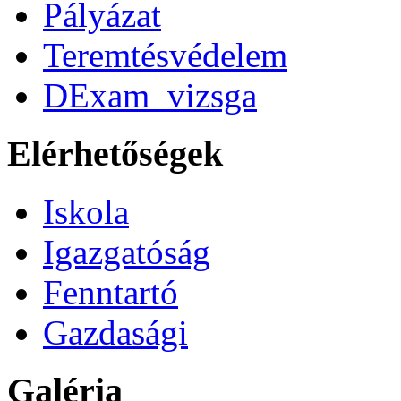
Pályázat
Teremtésvédelem
DExam_vizsga
Elérhetőségek
Iskola
Igazgatóság
Fenntartó
Gazdasági
Galéria