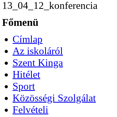
13_04_12_konferencia
Főmenü
Címlap
Az iskoláról
Szent Kinga
Hitélet
Sport
Közösségi Szolgálat
Felvételi