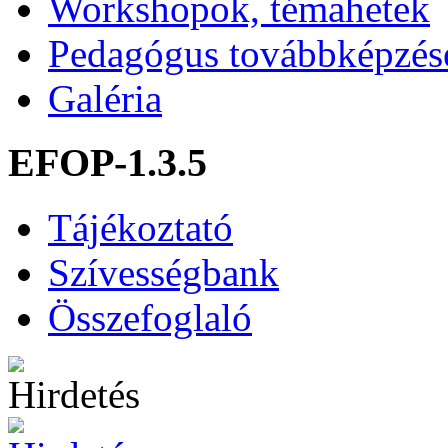
Workshopok, témahetek
Pedagógus továbbképzés
Galéria
EFOP-1.3.5
Tájékoztató
Szívességbank
Összefoglaló