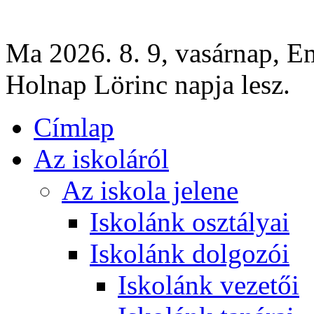
Ma 2026. 8. 9, vasárnap, E
Holnap Lörinc napja lesz.
Címlap
Az iskoláról
Az iskola jelene
Iskolánk osztályai
Iskolánk dolgozói
Iskolánk vezetői