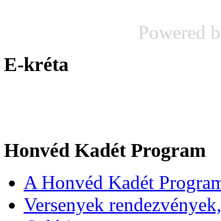
Powered 
E-kréta
Honvéd Kadét Program
A Honvéd Kadét Program
Versenyek rendezvények,