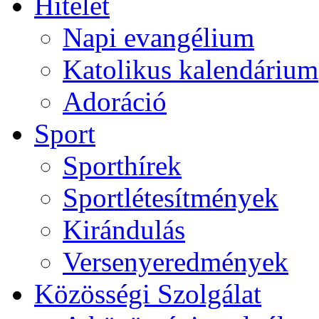
Hitélet
Napi evangélium
Katolikus kalendárium
Adoráció
Sport
Sporthírek
Sportlétesítmények
Kirándulás
Versenyeredmények
Közösségi Szolgálat