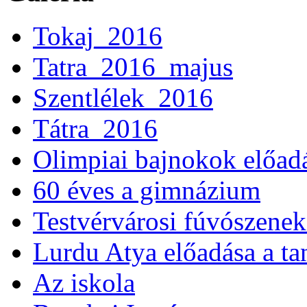
Tokaj_2016
Tatra_2016_majus
Szentlélek_2016
Tátra_2016
Olimpiai bajnokok előad
60 éves a gimnázium
Testvérvárosi fúvószenek
Lurdu Atya előadása a ta
Az iskola