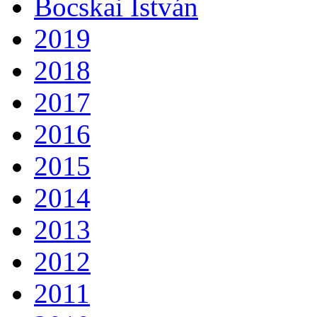
Bocskai István
2019
2018
2017
2016
2015
2014
2013
2012
2011