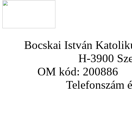
Bocskai István Katoli
H-3900 Sze
OM kód: 200886 a
Telefonszám és