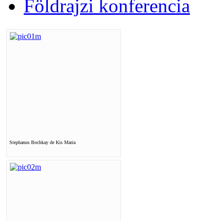
Földrajzi konferencia
Stephanus Bochkay de Kis Maria