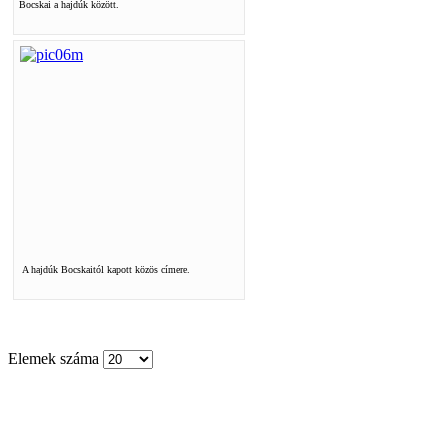
Bocskai a hajdúk között.
A hajdúk Bocskaitól kapott közös címere.
Elemek száma