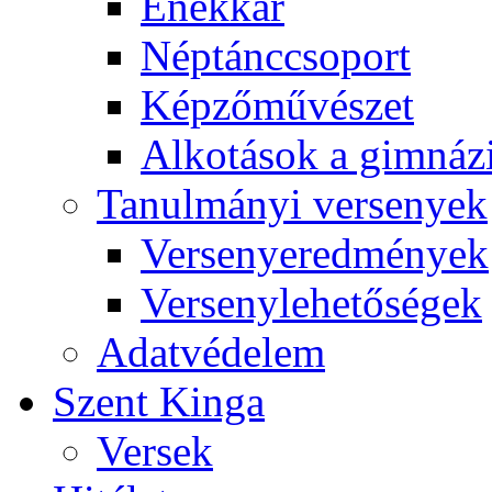
Énekkar
Néptánccsoport
Képzőművészet
Alkotások a gimnáz
Tanulmányi versenyek
Versenyeredmények
Versenylehetőségek
Adatvédelem
Szent Kinga
Versek