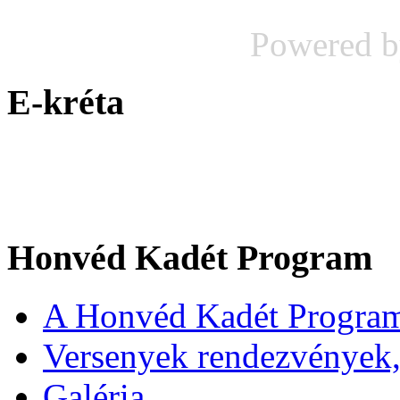
Powered 
E-kréta
Honvéd Kadét Program
A Honvéd Kadét Program
Versenyek rendezvények,
Galéria