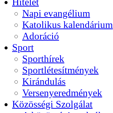
Hitélet
Napi evangélium
Katolikus kalendárium
Adoráció
Sport
Sporthírek
Sportlétesítmények
Kirándulás
Versenyeredmények
Közösségi Szolgálat