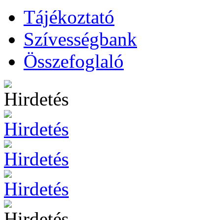
Tájékoztató
Szívességbank
Összefoglaló