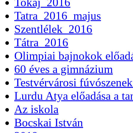
Tokaj_2016
Tatra_2016_majus
Szentlélek_2016
Tátra_2016
Olimpiai bajnokok előad
60 éves a gimnázium
Testvérvárosi fúvószenek
Lurdu Atya előadása a ta
Az iskola
Bocskai István