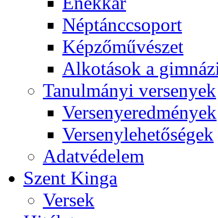
Énekkar
Néptánccsoport
Képzőművészet
Alkotások a gimnáz
Tanulmányi versenyek
Versenyeredmények
Versenylehetőségek
Adatvédelem
Szent Kinga
Versek