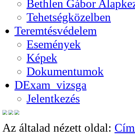
Bethlen Gábor Alapkez
Tehetségközelben
Teremtésvédelem
Események
Képek
Dokumentumok
DExam_vizsga
Jelentkezés
Az általad nézett oldal:
Cím