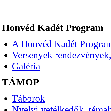
Honvéd Kadét Program
A Honvéd Kadét Program
Versenyek rendezvények,
Galéria
TÁMOP
Táborok
Nyelvi vetélkedők, téma