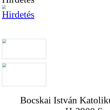
Bocskai István Katoli