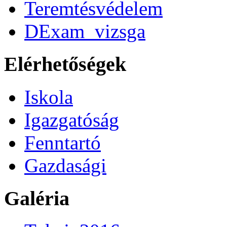
Teremtésvédelem
DExam_vizsga
Elérhetőségek
Iskola
Igazgatóság
Fenntartó
Gazdasági
Galéria