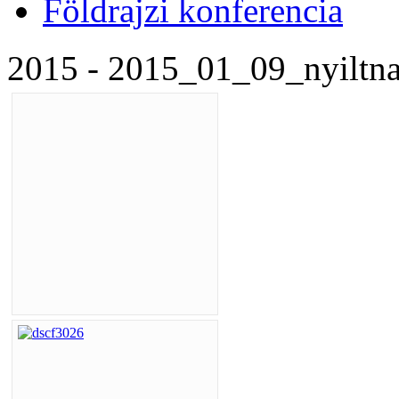
Földrajzi konferencia
2015 - 2015_01_09_nyiltn