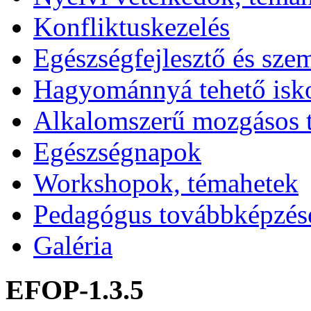
Konfliktuskezelés
Egészségfejlesztő és sze
Hagyománnyá tehető isk
Alkalomszerű mozgásos 
Egészségnapok
Workshopok, témahetek
Pedagógus továbbképzés
Galéria
EFOP-1.3.5