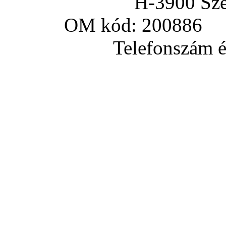
H-3900 Sze
OM kód: 200886 a
Telefonszám és