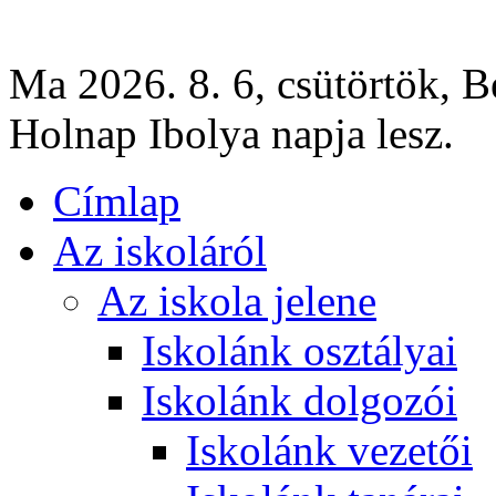
Ma 2026. 8. 6, csütörtök, B
Holnap Ibolya napja lesz.
Címlap
Az iskoláról
Az iskola jelene
Iskolánk osztályai
Iskolánk dolgozói
Iskolánk vezetői