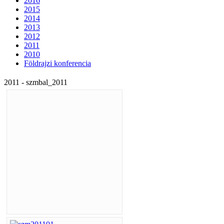
2016
2015
2014
2013
2012
2011
2010
Földrajzi konferencia
2011 - szmbal_2011