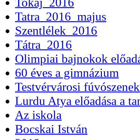
Tokaj_2016
Tatra_2016_majus
Szentlélek_2016
Tátra_2016
Olimpiai bajnokok előad
60 éves a gimnázium
Testvérvárosi fúvószenek
Lurdu Atya előadása a ta
Az iskola
Bocskai István