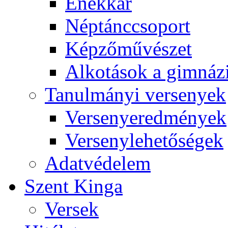
Énekkar
Néptánccsoport
Képzőművészet
Alkotások a gimnáz
Tanulmányi versenyek
Versenyeredmények
Versenylehetőségek
Adatvédelem
Szent Kinga
Versek