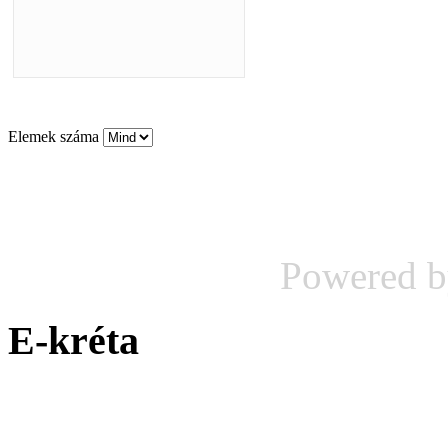
Elemek száma
Powered 
E-kréta