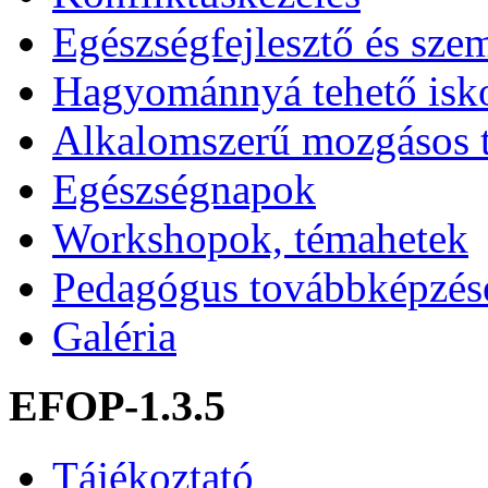
Egészségfejlesztő és sze
Hagyománnyá tehető isk
Alkalomszerű mozgásos 
Egészségnapok
Workshopok, témahetek
Pedagógus továbbképzés
Galéria
EFOP-1.3.5
Tájékoztató