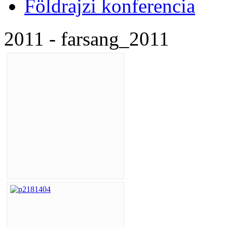
Földrajzi konferencia
2011 - farsang_2011