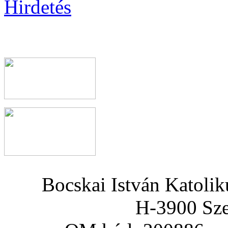
Bocskai István Katoli
H-3900 Sze