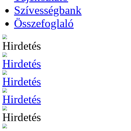
Szívességbank
Összefoglaló