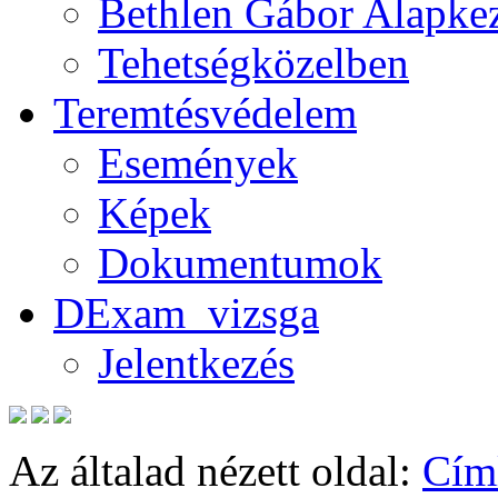
Bethlen Gábor Alapkez
Tehetségközelben
Teremtésvédelem
Események
Képek
Dokumentumok
DExam_vizsga
Jelentkezés
Az általad nézett oldal:
Cím