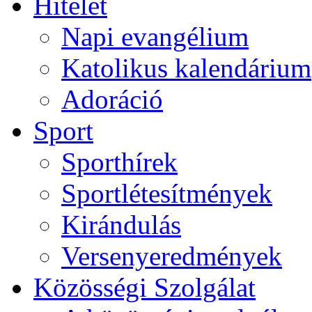
Hitélet
Napi evangélium
Katolikus kalendárium
Adoráció
Sport
Sporthírek
Sportlétesítmények
Kirándulás
Versenyeredmények
Közösségi Szolgálat