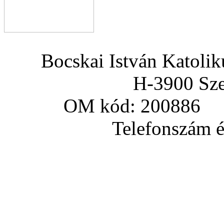
Bocskai István Katoli
H-3900 Sze
OM kód: 200886 a
Telefonszám és