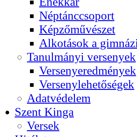
Énekkar
Néptánccsoport
Képzőművészet
Alkotások a gimnáz
Tanulmányi versenyek
Versenyeredmények
Versenylehetőségek
Adatvédelem
Szent Kinga
Versek