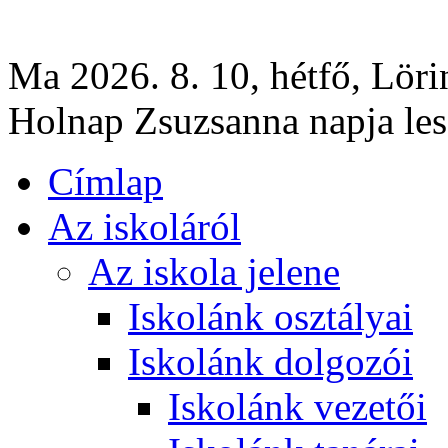
Ma 2026. 8. 10, hétfő, Löri
Holnap Zsuzsanna napja les
Címlap
Az iskoláról
Az iskola jelene
Iskolánk osztályai
Iskolánk dolgozói
Iskolánk vezetői