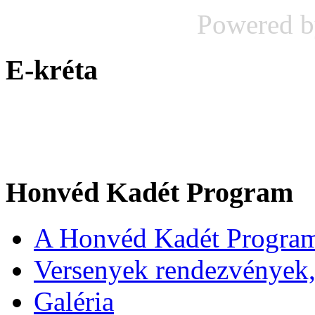
Powered 
E-kréta
Honvéd Kadét Program
A Honvéd Kadét Program
Versenyek rendezvények,
Galéria