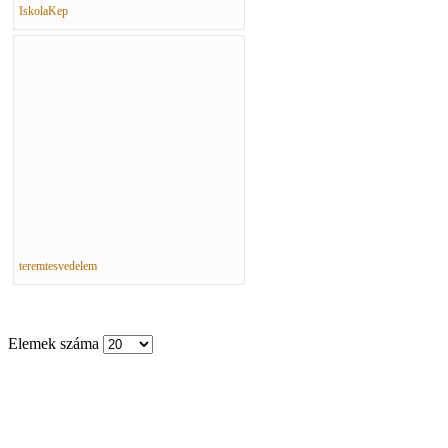
IskolaKep
teremtesvedelem
Elemek száma