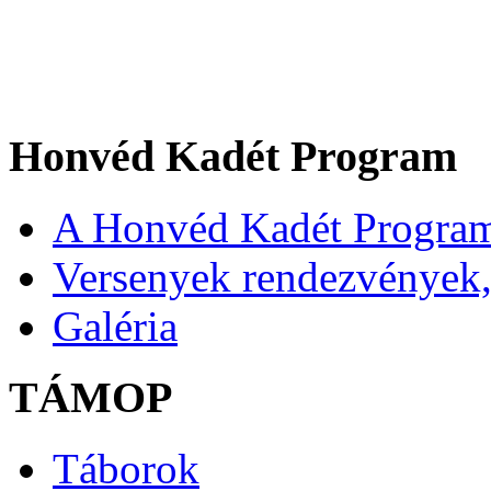
Honvéd Kadét Program
A Honvéd Kadét Program
Versenyek rendezvények,
Galéria
TÁMOP
Táborok