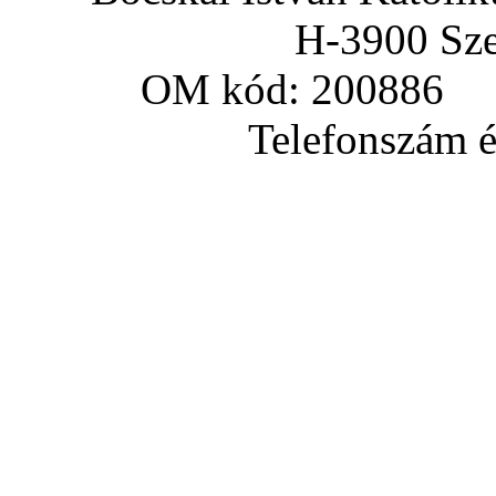
H-3900 Sze
OM kód: 200886 a
Telefonszám és