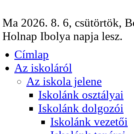
Ma 2026. 8. 6, csütörtök, B
Holnap Ibolya napja lesz.
Címlap
Az iskoláról
Az iskola jelene
Iskolánk osztályai
Iskolánk dolgozói
Iskolánk vezetői