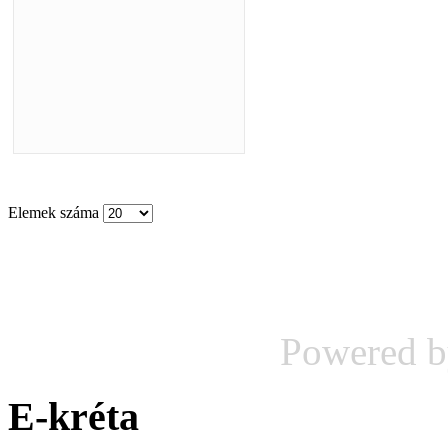
Elemek száma
Powered 
E-kréta