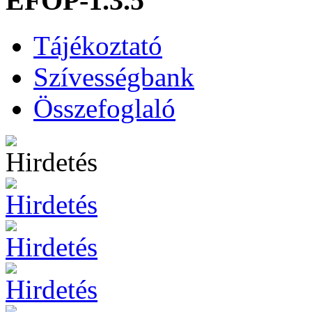
EFOP-1.3.5
Tájékoztató
Szívességbank
Összefoglaló