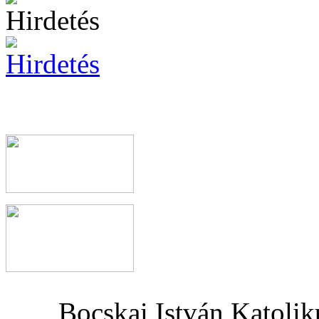
Bocskai István Katoli