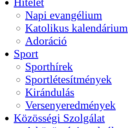
Hitélet
Napi evangélium
Katolikus kalendárium
Adoráció
Sport
Sporthírek
Sportlétesítmények
Kirándulás
Versenyeredmények
Közösségi Szolgálat