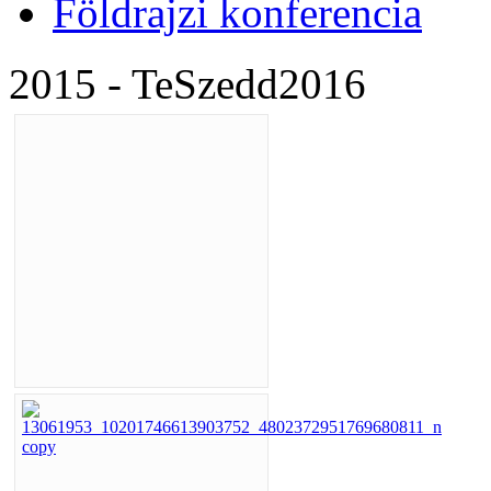
Földrajzi konferencia
2015 - TeSzedd2016