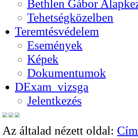
Bethlen Gábor Alapkez
Tehetségközelben
Teremtésvédelem
Események
Képek
Dokumentumok
DExam_vizsga
Jelentkezés
Az általad nézett oldal:
Cím