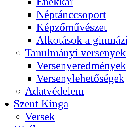
Énekkar
Néptánccsoport
Képzőművészet
Alkotások a gimnáz
Tanulmányi versenyek
Versenyeredmények
Versenylehetőségek
Adatvédelem
Szent Kinga
Versek