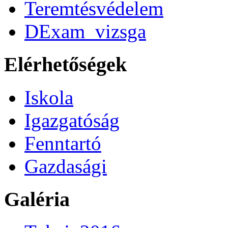
Teremtésvédelem
DExam_vizsga
Elérhetőségek
Iskola
Igazgatóság
Fenntartó
Gazdasági
Galéria