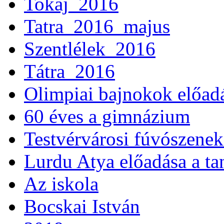
Tokaj_2016
Tatra_2016_majus
Szentlélek_2016
Tátra_2016
Olimpiai bajnokok előad
60 éves a gimnázium
Testvérvárosi fúvószenek
Lurdu Atya előadása a ta
Az iskola
Bocskai István