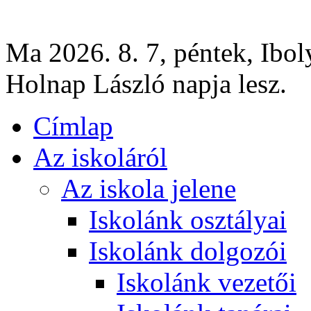
Ma 2026. 8. 7, péntek, Ibol
Holnap László napja lesz.
Címlap
Az iskoláról
Az iskola jelene
Iskolánk osztályai
Iskolánk dolgozói
Iskolánk vezetői