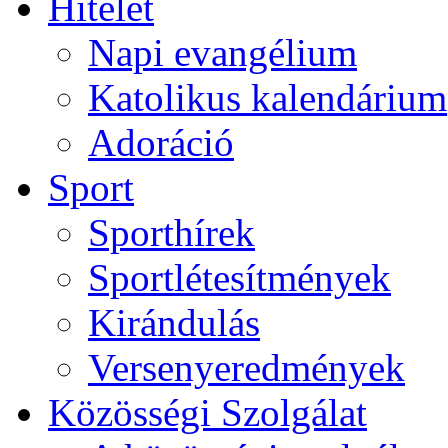
Hitélet
Napi evangélium
Katolikus kalendárium
Adoráció
Sport
Sporthírek
Sportlétesítmények
Kirándulás
Versenyeredmények
Közösségi Szolgálat