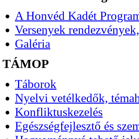
A Honvéd Kadét Program
Versenyek rendezvények,
Galéria
TÁMOP
Táborok
Nyelvi vetélkedők, téma
Konfliktuskezelés
Egészségfejlesztő és sze