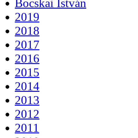
Bocskai István
2019
2018
2017
2016
2015
2014
2013
2012
2011