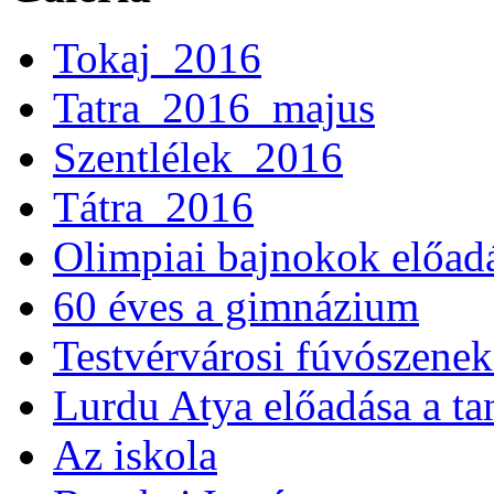
Tokaj_2016
Tatra_2016_majus
Szentlélek_2016
Tátra_2016
Olimpiai bajnokok előad
60 éves a gimnázium
Testvérvárosi fúvószenek
Lurdu Atya előadása a ta
Az iskola