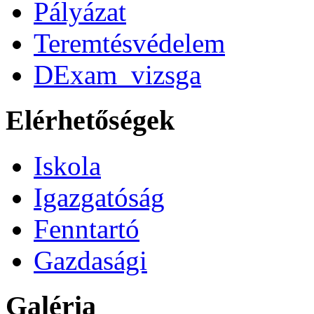
Pályázat
Teremtésvédelem
DExam_vizsga
Elérhetőségek
Iskola
Igazgatóság
Fenntartó
Gazdasági
Galéria