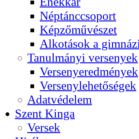
Énekkar
Néptánccsoport
Képzőművészet
Alkotások a gimnáz
Tanulmányi versenyek
Versenyeredmények
Versenylehetőségek
Adatvédelem
Szent Kinga
Versek