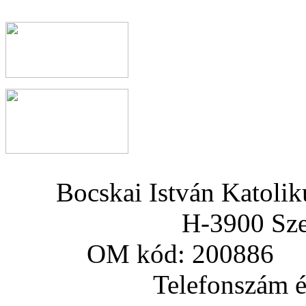
Bocskai István Katoli
H-3900 Sze
OM kód: 200886 a
Telefonszám és