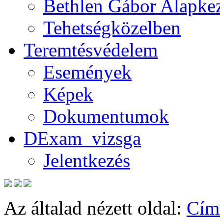
Bethlen Gábor Alapkez
Tehetségközelben
Teremtésvédelem
Események
Képek
Dokumentumok
DExam_vizsga
Jelentkezés
Az általad nézett oldal:
Cím