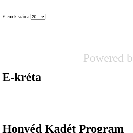
Elemek száma
Powered 
E-kréta
Honvéd Kadét Program