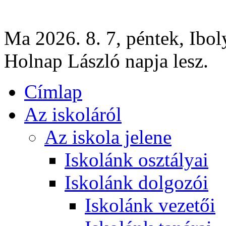
Ma 2026. 8. 7, péntek, Ibol
Holnap László napja lesz.
Címlap
Az iskoláról
Az iskola jelene
Iskolánk osztályai
Iskolánk dolgozói
Iskolánk vezetői