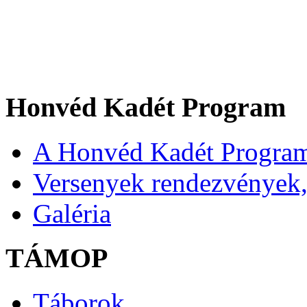
Honvéd Kadét Program
A Honvéd Kadét Program
Versenyek rendezvények,
Galéria
TÁMOP
Táborok