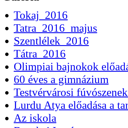
Tokaj_2016
Tatra_2016_majus
Szentlélek_2016
Tátra_2016
Olimpiai bajnokok előad
60 éves a gimnázium
Testvérvárosi fúvószenek
Lurdu Atya előadása a ta
Az iskola