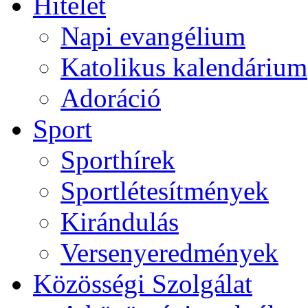
Hitélet
Napi evangélium
Katolikus kalendárium
Adoráció
Sport
Sporthírek
Sportlétesítmények
Kirándulás
Versenyeredmények
Közösségi Szolgálat