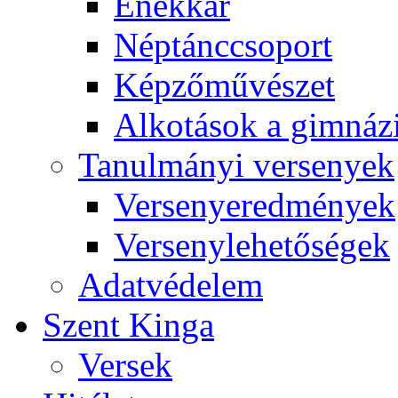
Énekkar
Néptánccsoport
Képzőművészet
Alkotások a gimnáz
Tanulmányi versenyek
Versenyeredmények
Versenylehetőségek
Adatvédelem
Szent Kinga
Versek