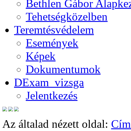
Bethlen Gábor Alapkez
Tehetségközelben
Teremtésvédelem
Események
Képek
Dokumentumok
DExam_vizsga
Jelentkezés
Az általad nézett oldal:
Cím