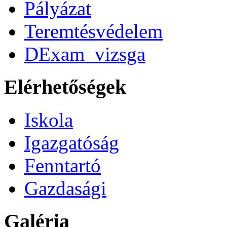
Pályázat
Teremtésvédelem
DExam_vizsga
Elérhetőségek
Iskola
Igazgatóság
Fenntartó
Gazdasági
Galéria