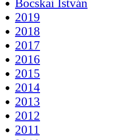
Bocskai István
2019
2018
2017
2016
2015
2014
2013
2012
2011