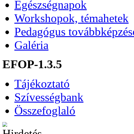
Egészségnapok
Workshopok, témahetek
Pedagógus továbbképzés
Galéria
EFOP-1.3.5
Tájékoztató
Szívességbank
Összefoglaló