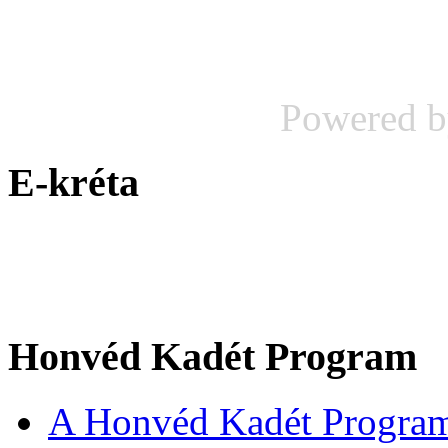
Powered 
E-kréta
Honvéd Kadét Program
A Honvéd Kadét Program