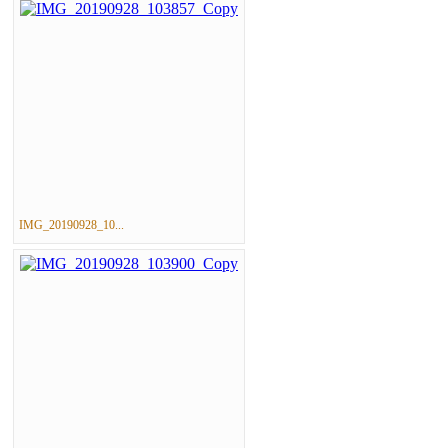
IMG_20190928_10...