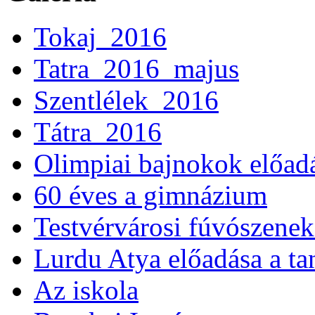
Tokaj_2016
Tatra_2016_majus
Szentlélek_2016
Tátra_2016
Olimpiai bajnokok előad
60 éves a gimnázium
Testvérvárosi fúvószenek
Lurdu Atya előadása a ta
Az iskola