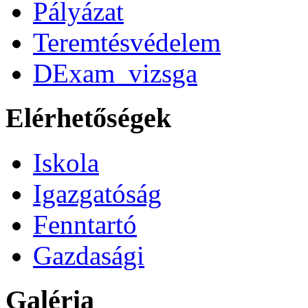
Pályázat
Teremtésvédelem
DExam_vizsga
Elérhetőségek
Iskola
Igazgatóság
Fenntartó
Gazdasági
Galéria