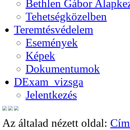
Bethlen Gábor Alapkez
Tehetségközelben
Teremtésvédelem
Események
Képek
Dokumentumok
DExam_vizsga
Jelentkezés
Az általad nézett oldal:
Cím