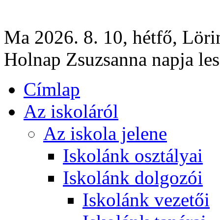
Ma 2026. 8. 10, hétfő, Löri
Holnap Zsuzsanna napja les
Címlap
Az iskoláról
Az iskola jelene
Iskolánk osztályai
Iskolánk dolgozói
Iskolánk vezetői