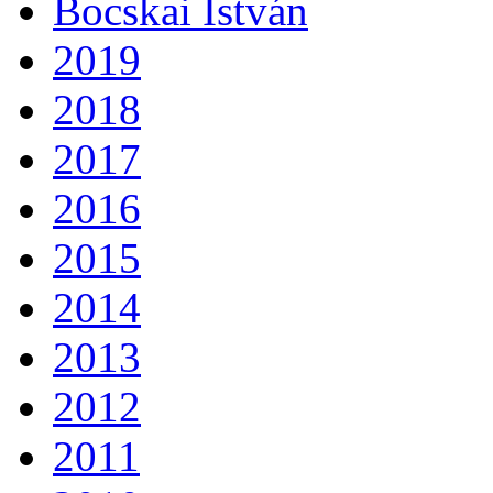
Bocskai István
2019
2018
2017
2016
2015
2014
2013
2012
2011