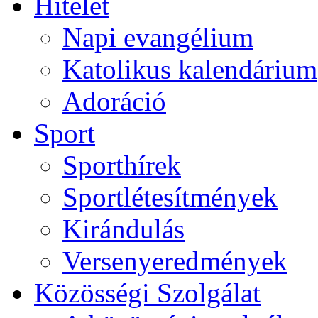
Hitélet
Napi evangélium
Katolikus kalendárium
Adoráció
Sport
Sporthírek
Sportlétesítmények
Kirándulás
Versenyeredmények
Közösségi Szolgálat