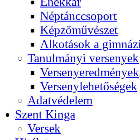
Énekkar
Néptánccsoport
Képzőművészet
Alkotások a gimnáz
Tanulmányi versenyek
Versenyeredmények
Versenylehetőségek
Adatvédelem
Szent Kinga
Versek