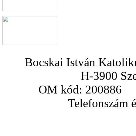
Bocskai István Katoli
H-3900 Sze
OM kód: 200886 a
Telefonszám és