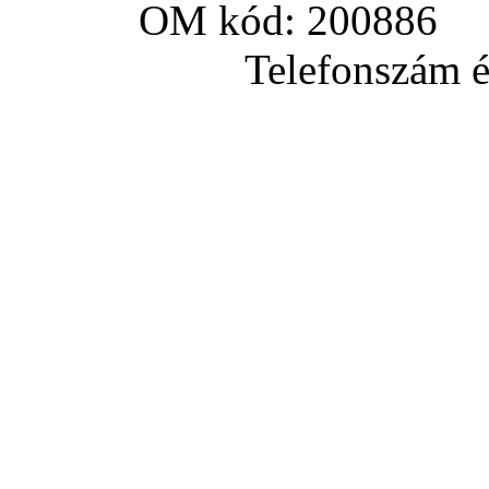
OM kód: 200886 a
Telefonszám és