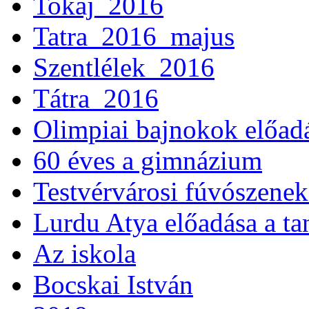
Tokaj_2016
Tatra_2016_majus
Szentlélek_2016
Tátra_2016
Olimpiai bajnokok előad
60 éves a gimnázium
Testvérvárosi fúvószenek
Lurdu Atya előadása a ta
Az iskola
Bocskai István