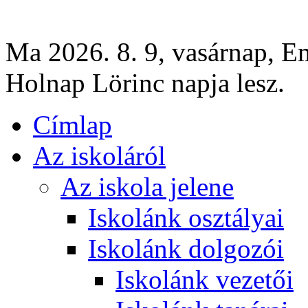
Ma 2026. 8. 9, vasárnap, E
Holnap Lörinc napja lesz.
Címlap
Az iskoláról
Az iskola jelene
Iskolánk osztályai
Iskolánk dolgozói
Iskolánk vezetői