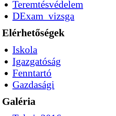
Teremtésvédelem
DExam_vizsga
Elérhetőségek
Iskola
Igazgatóság
Fenntartó
Gazdasági
Galéria