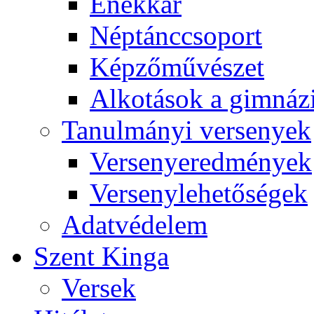
Énekkar
Néptánccsoport
Képzőművészet
Alkotások a gimnáz
Tanulmányi versenyek
Versenyeredmények
Versenylehetőségek
Adatvédelem
Szent Kinga
Versek