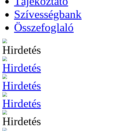
Tájékoztató
Szívességbank
Összefoglaló