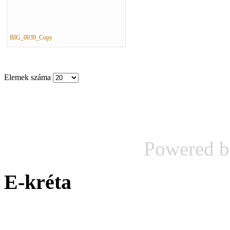
BIG_0039_Copy
Elemek száma
Powered 
E-kréta