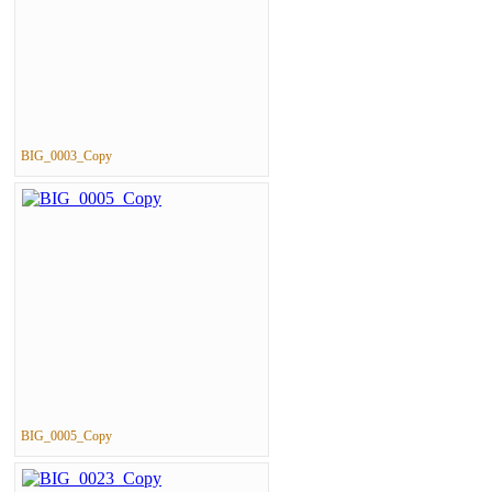
BIG_0003_Copy
BIG_0005_Copy