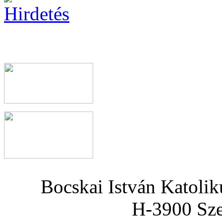
Bocskai István Katoli
H-3900 Sze