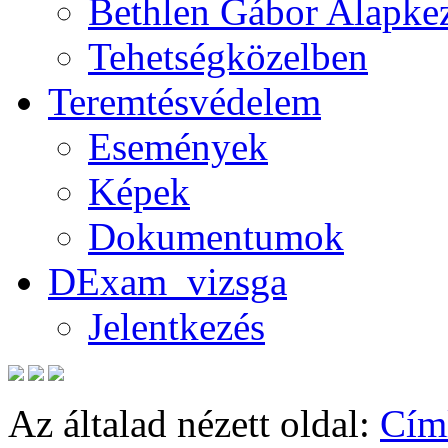
Bethlen Gábor Alapkez
Tehetségközelben
Teremtésvédelem
Események
Képek
Dokumentumok
DExam_vizsga
Jelentkezés
Az általad nézett oldal:
Cím