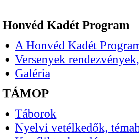
Honvéd Kadét Program
A Honvéd Kadét Program
Versenyek rendezvények,
Galéria
TÁMOP
Táborok
Nyelvi vetélkedők, téma