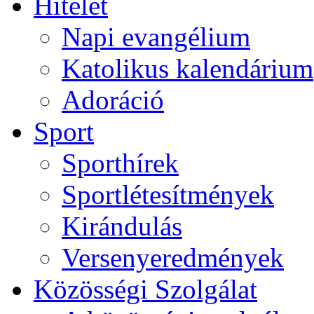
Hitélet
Napi evangélium
Katolikus kalendárium
Adoráció
Sport
Sporthírek
Sportlétesítmények
Kirándulás
Versenyeredmények
Közösségi Szolgálat