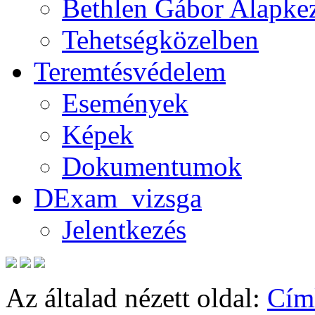
Bethlen Gábor Alapkez
Tehetségközelben
Teremtésvédelem
Események
Képek
Dokumentumok
DExam_vizsga
Jelentkezés
Az általad nézett oldal:
Cím