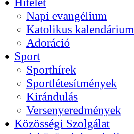
Hitélet
Napi evangélium
Katolikus kalendárium
Adoráció
Sport
Sporthírek
Sportlétesítmények
Kirándulás
Versenyeredmények
Közösségi Szolgálat