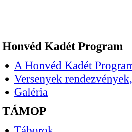
Honvéd Kadét Program
A Honvéd Kadét Program
Versenyek rendezvények,
Galéria
TÁMOP
Táborok