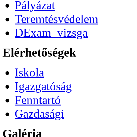
Pályázat
Teremtésvédelem
DExam_vizsga
Elérhetőségek
Iskola
Igazgatóság
Fenntartó
Gazdasági
Galéria