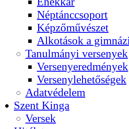
Énekkar
Néptánccsoport
Képzőművészet
Alkotások a gimnáz
Tanulmányi versenyek
Versenyeredmények
Versenylehetőségek
Adatvédelem
Szent Kinga
Versek