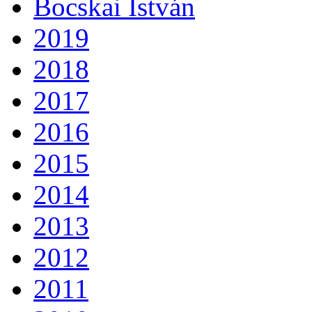
Bocskai István
2019
2018
2017
2016
2015
2014
2013
2012
2011