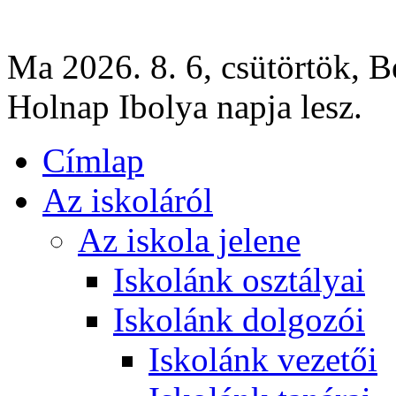
Ma 2026. 8. 6, csütörtök, B
Holnap Ibolya napja lesz.
Címlap
Az iskoláról
Az iskola jelene
Iskolánk osztályai
Iskolánk dolgozói
Iskolánk vezetői