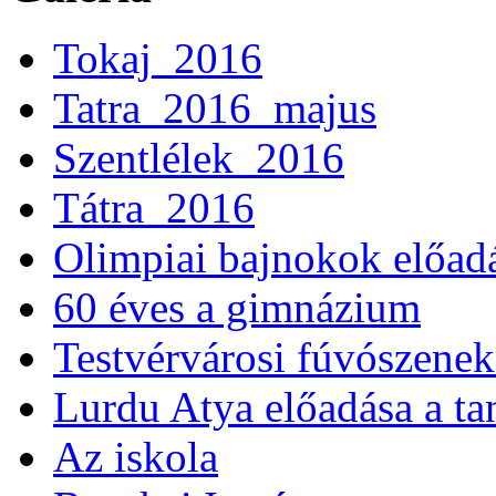
Tokaj_2016
Tatra_2016_majus
Szentlélek_2016
Tátra_2016
Olimpiai bajnokok előad
60 éves a gimnázium
Testvérvárosi fúvószenek
Lurdu Atya előadása a ta
Az iskola