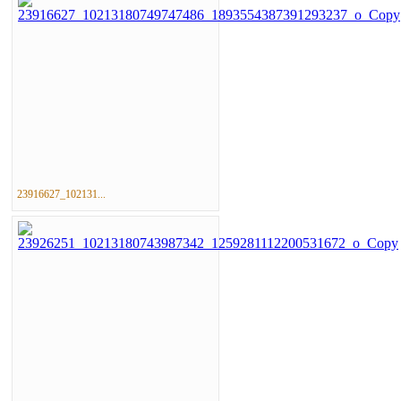
23916627_102131...