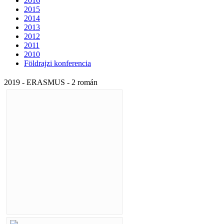
2016
2015
2014
2013
2012
2011
2010
Földrajzi konferencia
2019 - ERASMUS - 2 román