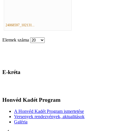
24068597_102131...
Elemek száma
E-kréta
Honvéd Kadét Program
A Honvéd Kadét Program ismertetése
Versenyek rendezvények, aktualitások
Galéria