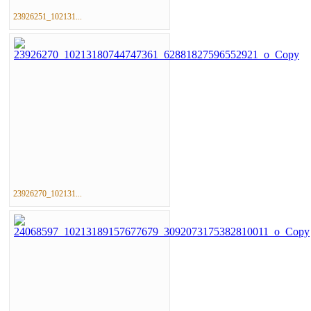
23926251_102131...
23926270_102131...