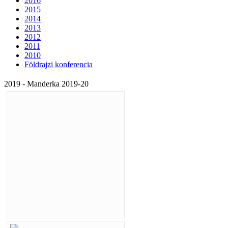
2016
2015
2014
2013
2012
2011
2010
Földrajzi konferencia
2019 - Manderka 2019-20