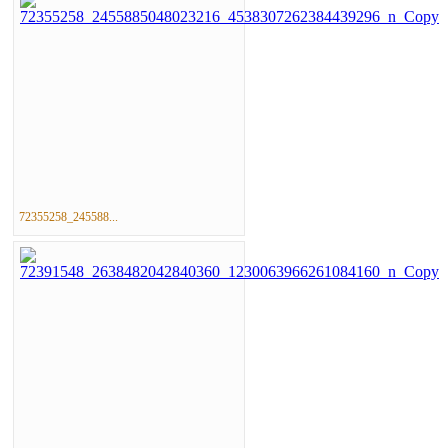
72355258_245588...