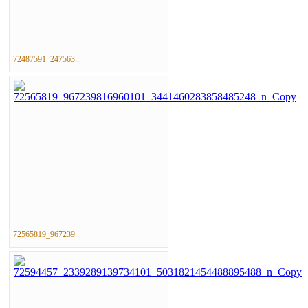
72487591_247563...
72565819_967239...