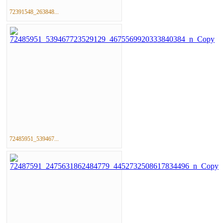
72391548_263848...
72485951_539467...