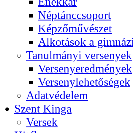
Énekkar
Néptánccsoport
Képzőművészet
Alkotások a gimnáz
Tanulmányi versenyek
Versenyeredmények
Versenylehetőségek
Adatvédelem
Szent Kinga
Versek