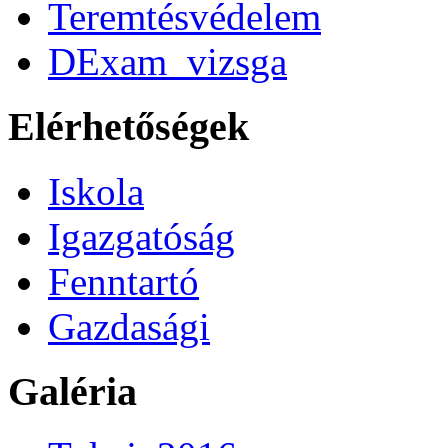
Teremtésvédelem
DExam_vizsga
Elérhetőségek
Iskola
Igazgatóság
Fenntartó
Gazdasági
Galéria