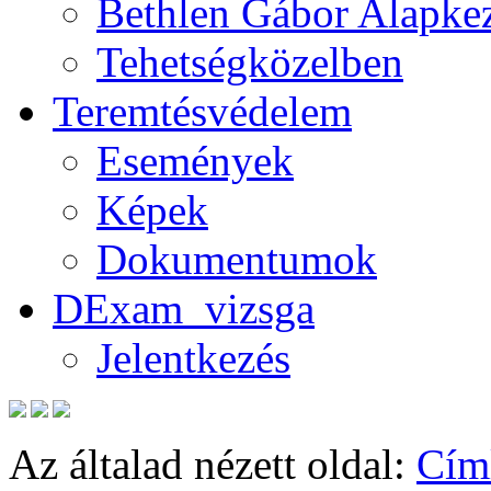
Bethlen Gábor Alapkez
Tehetségközelben
Teremtésvédelem
Események
Képek
Dokumentumok
DExam_vizsga
Jelentkezés
Az általad nézett oldal:
Cím