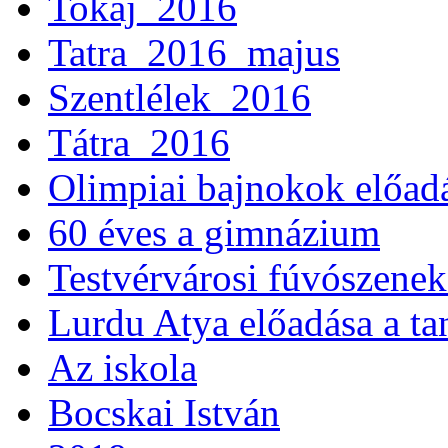
Tokaj_2016
Tatra_2016_majus
Szentlélek_2016
Tátra_2016
Olimpiai bajnokok előad
60 éves a gimnázium
Testvérvárosi fúvószenek
Lurdu Atya előadása a ta
Az iskola
Bocskai István