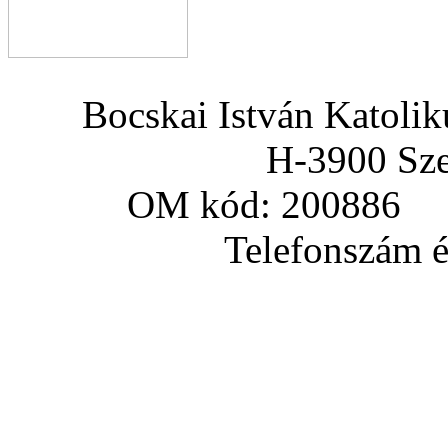
Bocskai István Katoli
H-3900 Sze
OM kód: 200886 a
Telefonszám és