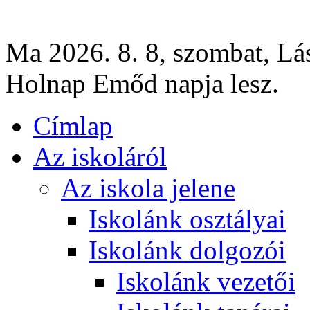
Ma 2026. 8. 8, szombat, Lás
Holnap Emőd napja lesz.
Címlap
Az iskoláról
Az iskola jelene
Iskolánk osztályai
Iskolánk dolgozói
Iskolánk vezetői