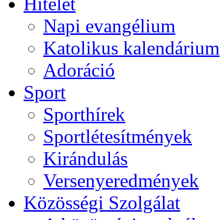
Hitélet
Napi evangélium
Katolikus kalendárium
Adoráció
Sport
Sporthírek
Sportlétesítmények
Kirándulás
Versenyeredmények
Közösségi Szolgálat