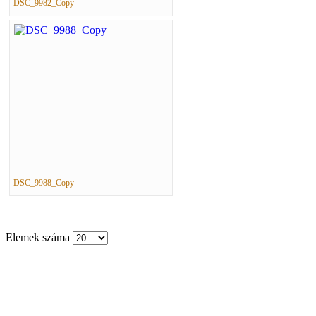
DSC_9982_Copy
DSC_9988_Copy
Elemek száma