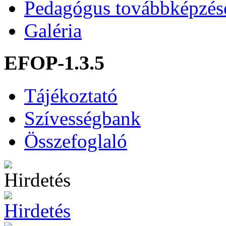
Pedagógus továbbképzés
Galéria
EFOP-1.3.5
Tájékoztató
Szívességbank
Összefoglaló