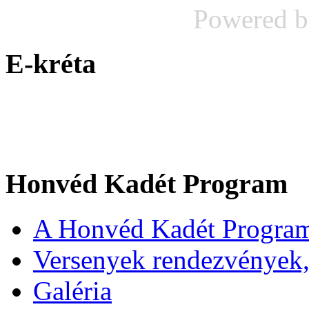
Powered 
E-kréta
Honvéd Kadét Program
A Honvéd Kadét Program
Versenyek rendezvények,
Galéria