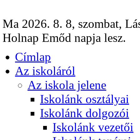
Ma 2026. 8. 8, szombat, Lás
Holnap Emőd napja lesz.
Címlap
Az iskoláról
Az iskola jelene
Iskolánk osztályai
Iskolánk dolgozói
Iskolánk vezetői