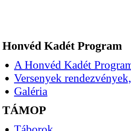
Honvéd Kadét Program
A Honvéd Kadét Program
Versenyek rendezvények,
Galéria
TÁMOP
Táborok