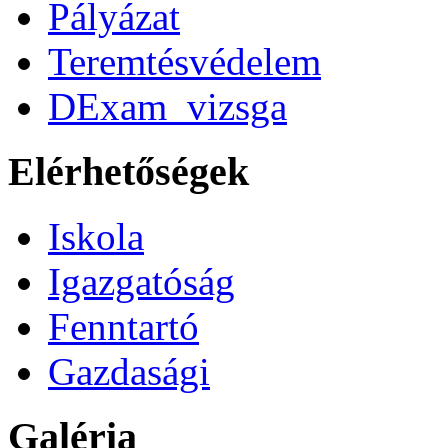
Pályázat
Teremtésvédelem
DExam_vizsga
Elérhetőségek
Iskola
Igazgatóság
Fenntartó
Gazdasági
Galéria