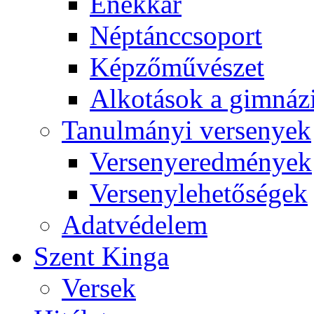
Énekkar
Néptánccsoport
Képzőművészet
Alkotások a gimnáz
Tanulmányi versenyek
Versenyeredmények
Versenylehetőségek
Adatvédelem
Szent Kinga
Versek