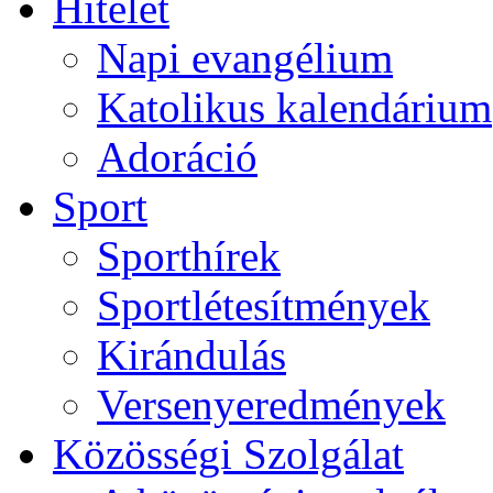
Hitélet
Napi evangélium
Katolikus kalendárium
Adoráció
Sport
Sporthírek
Sportlétesítmények
Kirándulás
Versenyeredmények
Közösségi Szolgálat