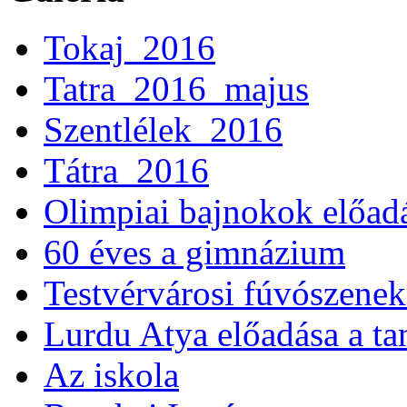
Tokaj_2016
Tatra_2016_majus
Szentlélek_2016
Tátra_2016
Olimpiai bajnokok előad
60 éves a gimnázium
Testvérvárosi fúvószenek
Lurdu Atya előadása a ta
Az iskola