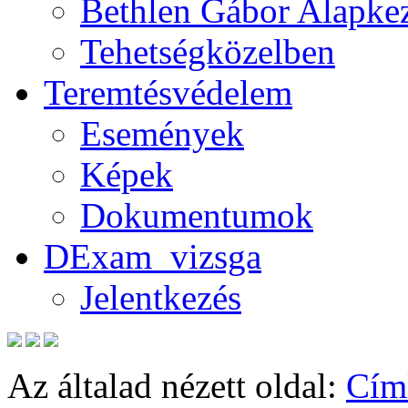
Bethlen Gábor Alapkez
Tehetségközelben
Teremtésvédelem
Események
Képek
Dokumentumok
DExam_vizsga
Jelentkezés
Az általad nézett oldal:
Cím