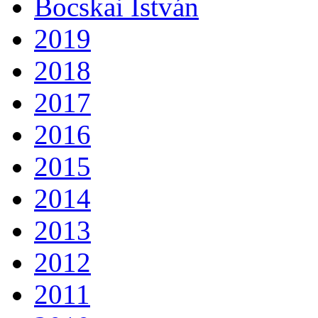
Bocskai István
2019
2018
2017
2016
2015
2014
2013
2012
2011