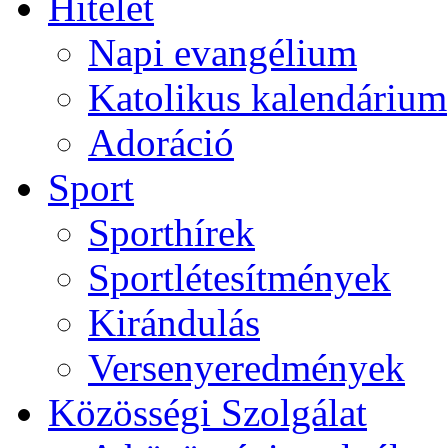
Hitélet
Napi evangélium
Katolikus kalendárium
Adoráció
Sport
Sporthírek
Sportlétesítmények
Kirándulás
Versenyeredmények
Közösségi Szolgálat