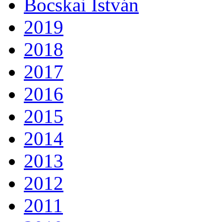
Bocskai István
2019
2018
2017
2016
2015
2014
2013
2012
2011