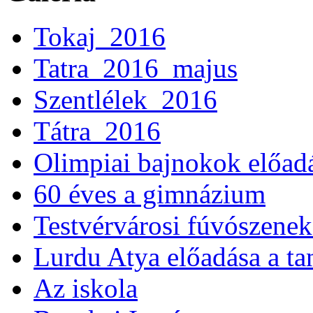
Tokaj_2016
Tatra_2016_majus
Szentlélek_2016
Tátra_2016
Olimpiai bajnokok előad
60 éves a gimnázium
Testvérvárosi fúvószenek
Lurdu Atya előadása a ta
Az iskola