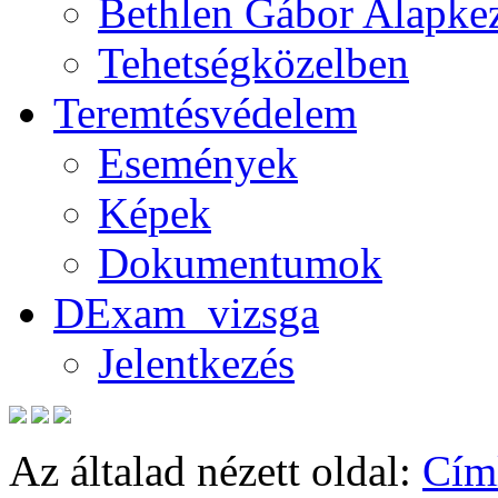
Bethlen Gábor Alapkez
Tehetségközelben
Teremtésvédelem
Események
Képek
Dokumentumok
DExam_vizsga
Jelentkezés
Az általad nézett oldal:
Cím