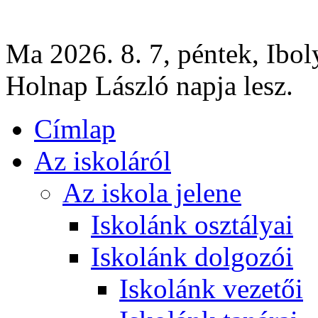
Ma 2026. 8. 7, péntek, Ibol
Holnap László napja lesz.
Címlap
Az iskoláról
Az iskola jelene
Iskolánk osztályai
Iskolánk dolgozói
Iskolánk vezetői