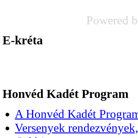
Powered 
E-kréta
Honvéd Kadét Program
A Honvéd Kadét Program
Versenyek rendezvények,