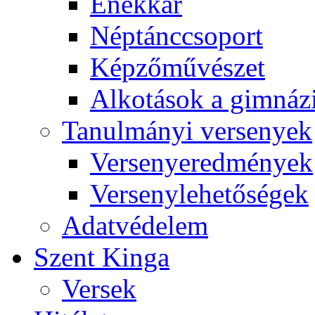
Énekkar
Néptánccsoport
Képzőművészet
Alkotások a gimnáz
Tanulmányi versenyek
Versenyeredmények
Versenylehetőségek
Adatvédelem
Szent Kinga
Versek