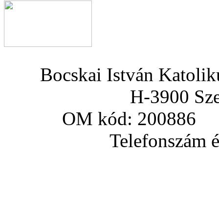
Bocskai István Katoli
H-3900 Sze
OM kód: 200886 a
Telefonszám és