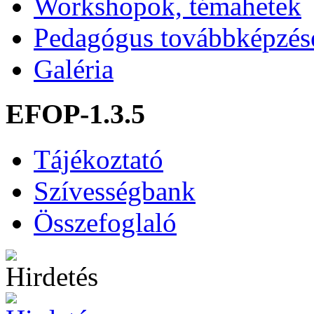
Workshopok, témahetek
Pedagógus továbbképzés
Galéria
EFOP-1.3.5
Tájékoztató
Szívességbank
Összefoglaló