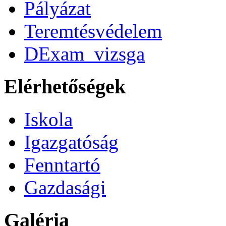
Pályázat
Teremtésvédelem
DExam_vizsga
Elérhetőségek
Iskola
Igazgatóság
Fenntartó
Gazdasági
Galéria